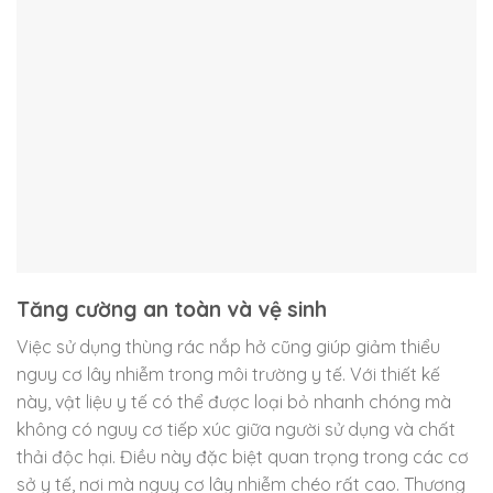
Tăng cường an toàn và vệ sinh
Việc sử dụng thùng rác nắp hở cũng giúp giảm thiểu
nguy cơ lây nhiễm trong môi trường y tế. Với thiết kế
này, vật liệu y tế có thể được loại bỏ nhanh chóng mà
không có nguy cơ tiếp xúc giữa người sử dụng và chất
thải độc hại. Điều này đặc biệt quan trọng trong các cơ
sở y tế, nơi mà nguy cơ lây nhiễm chéo rất cao. Thương