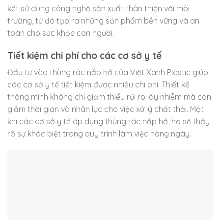
kết sử dụng công nghệ sản xuất thân thiện với môi
trường, từ đó tạo ra những sản phẩm bền vững và an
toàn cho sức khỏe con người.
Tiết kiệm chi phí cho các cơ sở y tế
Đầu tư vào thùng rác nắp hở của Việt Xanh Plastic giúp
các cơ sở y tế tiết kiệm được nhiều chi phí. Thiết kế
thông minh không chỉ giảm thiểu rủi ro lây nhiễm mà còn
giảm thời gian và nhân lực cho việc xử lý chất thải. Một
khi các cơ sở y tế áp dụng thùng rác nắp hở, họ sẽ thấy
rõ sự khác biệt trong quy trình làm việc hàng ngày.