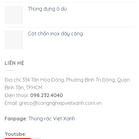
Thùng đựng ô dù
Cột chắn inox dây căng
LIÊN HỆ
Địa chỉ: 334 Tân Hòa Đông, Phường Bình Trị Đông, Quận
Bình Tân, TP.HCM
Điện thoại:
098.232.4040
Email: greco@congnghiepvietxanh.com.vn
Fanpage:
Thùng rác Việt Xanh
Youtube: