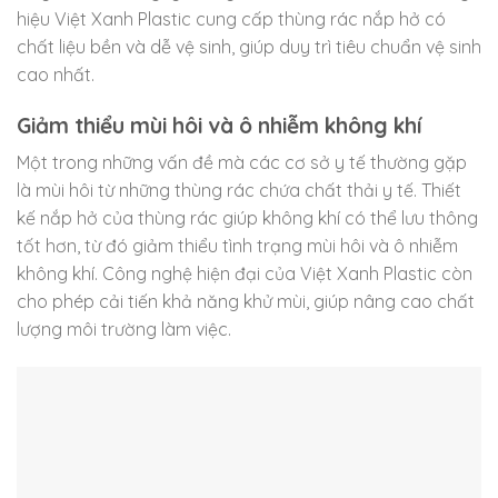
hiệu Việt Xanh Plastic cung cấp thùng rác nắp hở có
chất liệu bền và dễ vệ sinh, giúp duy trì tiêu chuẩn vệ sinh
cao nhất.
Giảm thiểu mùi hôi và ô nhiễm không khí
Một trong những vấn đề mà các cơ sở y tế thường gặp
là mùi hôi từ những thùng rác chứa chất thải y tế. Thiết
kế nắp hở của thùng rác giúp không khí có thể lưu thông
tốt hơn, từ đó giảm thiểu tình trạng mùi hôi và ô nhiễm
không khí. Công nghệ hiện đại của Việt Xanh Plastic còn
cho phép cải tiến khả năng khử mùi, giúp nâng cao chất
lượng môi trường làm việc.