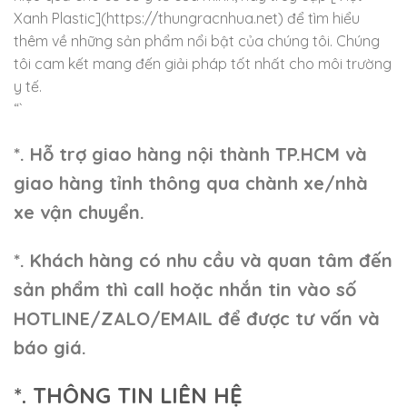
Xanh Plastic](https://thungracnhua.net) để tìm hiểu
thêm về những sản phẩm nổi bật của chúng tôi. Chúng
tôi cam kết mang đến giải pháp tốt nhất cho môi trường
y tế.
“`
*. Hỗ trợ giao hàng nội thành TP.HCM và
giao hàng tỉnh thông qua chành xe/nhà
xe vận chuyển.
*. Khách hàng có nhu cầu và quan tâm đến
sản phẩm thì call hoặc nhắn tin vào số
HOTLINE/ZALO/EMAIL để được tư vấn và
báo giá.
*. THÔNG TIN LIÊN HỆ