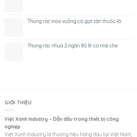
Thùng rác inox vuông có gạt tàn thuốc lá
Thùng rác nhựa 2 ngăn 80 lít có mái che
GIỚI THIỆU
Việt Xanh Industry – Dẫn đầu trong thiết bị công
nghiệp
Việt Xanh Industry là thương hiệu hàng đầu tại Việt Nam,