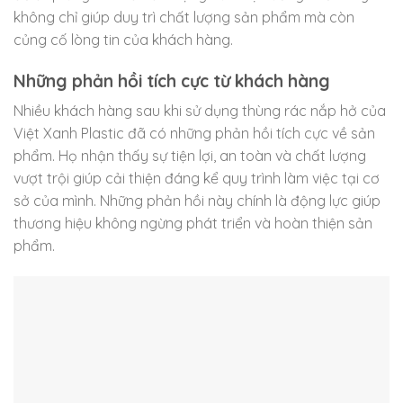
không chỉ giúp duy trì chất lượng sản phẩm mà còn
củng cố lòng tin của khách hàng.
Những phản hồi tích cực từ khách hàng
Nhiều khách hàng sau khi sử dụng thùng rác nắp hở của
Việt Xanh Plastic đã có những phản hồi tích cực về sản
phẩm. Họ nhận thấy sự tiện lợi, an toàn và chất lượng
vượt trội giúp cải thiện đáng kể quy trình làm việc tại cơ
sở của mình. Những phản hồi này chính là động lực giúp
thương hiệu không ngừng phát triển và hoàn thiện sản
phẩm.