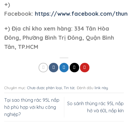
+)
Facebook:
https://www.facebook.com/thun
+)
Địa chỉ kho xem hàng: 334 Tân Hòa
Đông, Phường Bình Trị Đông, Quận Bình
Tân, TP.HCM
Chuyên mục:
Chưa được phân loại
,
Tin tức
. Đánh dấu
link này
.
Tại sao thùng rác 95L nắp
So sánh thùng rác 95L nắp
hở phù hợp với khu công
hở và 60L nắp kín
nghiệp?