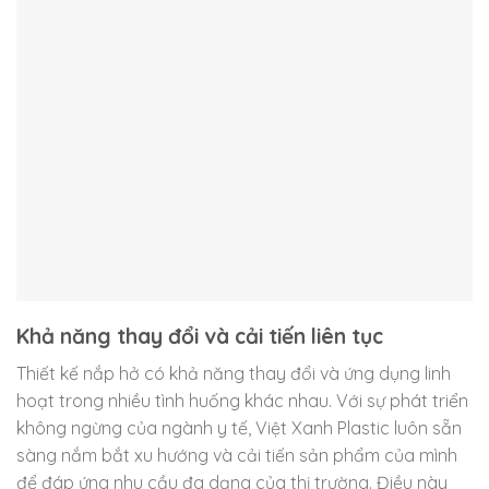
Khả năng thay đổi và cải tiến liên tục
Thiết kế nắp hở có khả năng thay đổi và ứng dụng linh
hoạt trong nhiều tình huống khác nhau. Với sự phát triển
không ngừng của ngành y tế, Việt Xanh Plastic luôn sẵn
sàng nắm bắt xu hướng và cải tiến sản phẩm của mình
để đáp ứng nhu cầu đa dạng của thị trường. Điều này