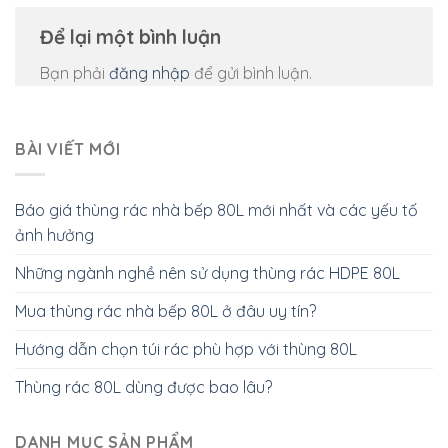
Để lại một bình luận
Bạn phải
đăng nhập
để gửi bình luận.
BÀI VIẾT MỚI
Báo giá thùng rác nhà bếp 80L mới nhất và các yếu tố
ảnh hưởng
Những ngành nghề nên sử dụng thùng rác HDPE 80L
Mua thùng rác nhà bếp 80L ở đâu uy tín?
Hướng dẫn chọn túi rác phù hợp với thùng 80L
Thùng rác 80L dùng được bao lâu?
DANH MỤC SẢN PHẨM