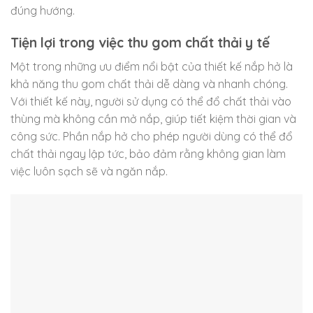
đúng hướng.
Tiện lợi trong việc thu gom chất thải y tế
Một trong những ưu điểm nổi bật của thiết kế nắp hở là
khả năng thu gom chất thải dễ dàng và nhanh chóng.
Với thiết kế này, người sử dụng có thể đổ chất thải vào
thùng mà không cần mở nắp, giúp tiết kiệm thời gian và
công sức. Phần nắp hở cho phép người dùng có thể đổ
chất thải ngay lập tức, bảo đảm rằng không gian làm
việc luôn sạch sẽ và ngăn nắp.