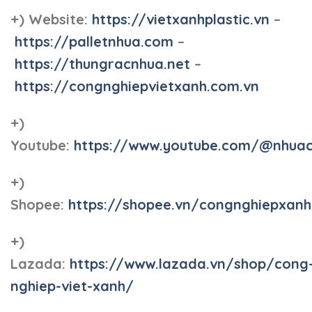
+) Website:
https://vietxanhplastic.vn
–
https://palletnhua.com
–
https://thungracnhua.net
–
https://congnghiepvietxanh.com.vn
+)
Youtube:
https://www.youtube.com/@nhua
+)
Shopee:
https://shopee.vn/congnghiepxan
+)
Lazada:
https://www.lazada.vn/shop/cong
nghiep-viet-xanh/