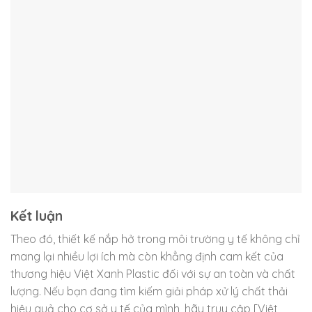
Kết luận
Theo đó, thiết kế nắp hở trong môi trường y tế không chỉ
mang lại nhiều lợi ích mà còn khẳng định cam kết của
thương hiệu Việt Xanh Plastic đối với sự an toàn và chất
lượng. Nếu bạn đang tìm kiếm giải pháp xử lý chất thải
hiệu quả cho cơ sở y tế của mình, hãy truy cập [Việt