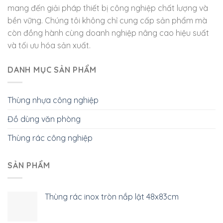
mang đến giải pháp thiết bị công nghiệp chất lượng và
bền vững. Chúng tôi không chỉ cung cấp sản phẩm mà
còn đồng hành cùng doanh nghiệp nâng cao hiệu suất
và tối ưu hóa sản xuất.
DANH MỤC SẢN PHẨM
Thùng nhựa công nghiệp
Đồ dùng văn phòng
Thùng rác công nghiệp
SẢN PHẨM
Thùng rác inox tròn nắp lật 48x83cm