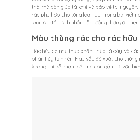
thải mà còn giúp tái chế và bảo vệ tài nguyên
rác phù hợp cho từng loại rác. Trong bài viết 
loại rác để tránh nhầm lẫn, đồng thời giới thiệu
Màu thùng rác cho rác hữu
Rác hữu cơ như thực phẩm thừa, lá cây, và các
phân hủy tự nhiên. Màu sắc đề xuất cho thùng
không chỉ dễ nhận biết mà còn gần gũi với thiê