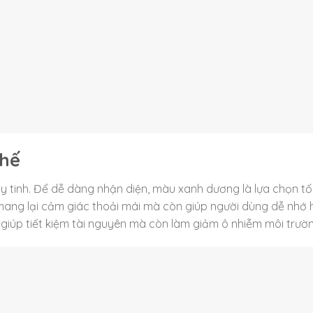
chế
ủy tinh. Để dễ dàng nhận diện, màu xanh dương là lựa chọn tố
 mang lại cảm giác thoải mái mà còn giúp người dùng dễ nhớ 
ỉ giúp tiết kiệm tài nguyên mà còn làm giảm ô nhiễm môi trườ