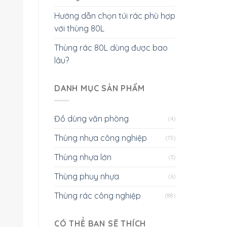
Hướng dẫn chọn túi rác phù hợp
với thùng 80L
Thùng rác 80L dùng được bao
lâu?
DANH MỤC SẢN PHẨM
Đồ dùng văn phòng
(4)
Thùng nhựa công nghiệp
(15)
Thùng nhựa lớn
(3)
Thùng phuy nhựa
(6)
Thùng rác công nghiệp
(88)
CÓ THỂ BẠN SẼ THÍCH