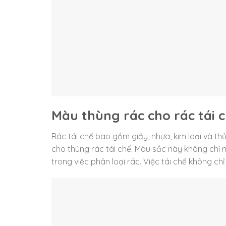
Màu thùng rác cho rác tái 
Rác tái chế bao gồm giấy, nhựa, kim loại và th
cho thùng rác tái chế. Màu sắc này không chỉ
trong việc phân loại rác. Việc tái chế không ch