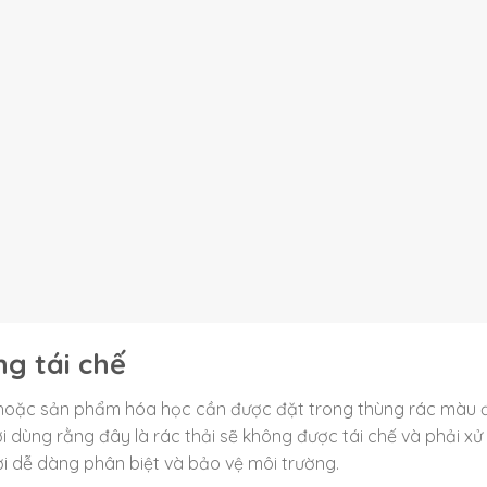
g tái chế
 hoặc sản phẩm hóa học cần được đặt trong thùng rác màu 
dùng rằng đây là rác thải sẽ không được tái chế và phải xử 
i dễ dàng phân biệt và bảo vệ môi trường.