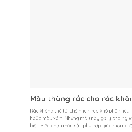
Màu thùng rác cho rác khôn
Rác không thể tái chế như nhựa khó phân hủy
hoặc màu xám. Những màu này gợi ý cho người 
biệt. Việc chọn màu sắc phù hợp giúp mọi ngườ