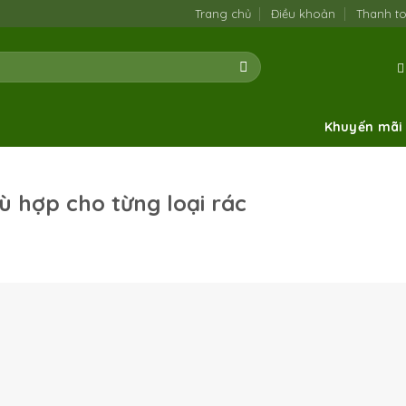
Trang chủ
Điều khoản
Thanh t
Khuyến mãi
 hợp cho từng loại rác