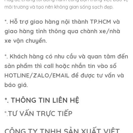
môi trường và tạo nên không gian sống sạch đẹp.
*. Hỗ trợ giao hàng nội thành TP.HCM và
giao hàng tỉnh thông qua chành xe/nhà
xe vận chuyển.
*. Khách hàng có nhu cầu và quan tâm đến
sản phẩm thì call hoặc nhắn tin vào số
HOTLINE/ZALO/EMAIL để được tư vấn và
báo giá.
*. THÔNG TIN LIÊN HỆ
*.
TƯ VẤN TRỰC TIẾP
CÔNG TY TNHH SẢN XUẤT VIỆT