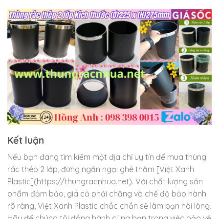
Kết luận
Nếu bạn đang tìm kiếm một địa chỉ uy tín để mua thùng
rác thép 2 lớp, đừng ngần ngại ghé thăm [Việt Xanh
Plastic](https://thungracnhua.net). Với chất lượng sản
phẩm đảm bảo, giá cả phải chăng và chế độ bảo hành
rõ ràng, Việt Xanh Plastic chắc chắn sẽ làm bạn hài lòng.
Hãy để chúng tôi đồng hành cùng bạn trong việc bảo vệ