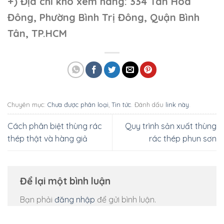
+)
Địa chỉ kho xem hàng: 334 Tân Hòa
Đông, Phường Bình Trị Đông, Quận Bình
Tân, TP.HCM
Chuyên mục:
Chưa được phân loại
,
Tin tức
. Đánh dấu
link này
.
Cách phân biệt thùng rác
Quy trình sản xuất thùng
thép thật và hàng giả
rác thép phun sơn
Để lại một bình luận
Bạn phải
đăng nhập
để gửi bình luận.