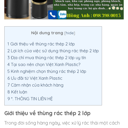
Nội dung trang
[
hide
]
1
Giới thiệu về thùng rác thép 2 lớp
2
Lợi ích của việc sử dụng thùng rác thép 2 lớp
3
Địa chỉ mua thùng rác thép 2 lớp uy tín
4
Tại sao nên chọn Việt Xanh Plastic?
5
Kinh nghiệm chọn thùng rác thép 2 lớp
6
Ưu đãi từ Việt Xanh Plastic
7
Cảm nhận của khách hàng
8
Kết luận
9
*. THÔNG TIN LIÊN HỆ
Giới thiệu về thùng rác thép 2 lớp
Trong đời sống hàng ngày, việc xử lý rác thải một cách