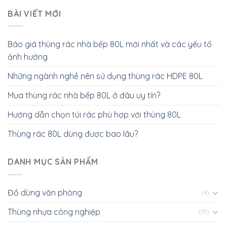
BÀI VIẾT MỚI
Báo giá thùng rác nhà bếp 80L mới nhất và các yếu tố
ảnh hưởng
Những ngành nghề nên sử dụng thùng rác HDPE 80L
Mua thùng rác nhà bếp 80L ở đâu uy tín?
Hướng dẫn chọn túi rác phù hợp với thùng 80L
Thùng rác 80L dùng được bao lâu?
DANH MỤC SẢN PHẨM
Đồ dùng văn phòng
(4)
Thùng nhựa công nghiệp
(15)