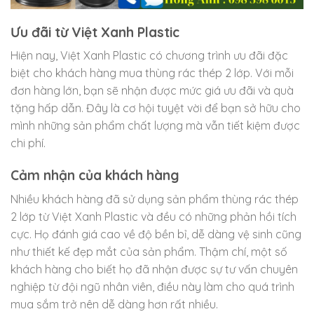
Ưu đãi từ Việt Xanh Plastic
Hiện nay, Việt Xanh Plastic có chương trình ưu đãi đặc
biệt cho khách hàng mua thùng rác thép 2 lớp. Với mỗi
đơn hàng lớn, bạn sẽ nhận được mức giá ưu đãi và quà
tặng hấp dẫn. Đây là cơ hội tuyệt vời để bạn sở hữu cho
mình những sản phẩm chất lượng mà vẫn tiết kiệm được
chi phí.
Cảm nhận của khách hàng
Nhiều khách hàng đã sử dụng sản phẩm thùng rác thép
2 lớp từ Việt Xanh Plastic và đều có những phản hồi tích
cực. Họ đánh giá cao về độ bền bỉ, dễ dàng vệ sinh cũng
như thiết kế đẹp mắt của sản phẩm. Thậm chí, một số
khách hàng cho biết họ đã nhận được sự tư vấn chuyên
nghiệp từ đội ngũ nhân viên, điều này làm cho quá trình
mua sắm trở nên dễ dàng hơn rất nhiều.