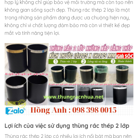
hợp lý không chỉ giúp bảo vệ môi trường mà còn tạo nên
không gian sống sạch đẹp. Thùng rác thép 2 lớp là một
trong những sản phẩm đang được ưa chuộng hiện nay,
không chỉ vì chất lượng đảm bảo mà còn vì thiết kế đẹp
mắt và tính năng tiện lợi.
Lợi ích của việc sử dụng thùng rác thép 2 lớp
Thùng rác thép 2 lớp có nhiều lợi ích nổi bật mà bạn nên