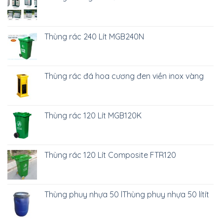
Thùng rác 240 Lít MGB240N
Thùng rác đá hoa cương đen viền inox vàng
Thùng rác 120 Lít MGB120K
Thùng rác 120 Lít Composite FTR120
Thùng phuy nhựa 50 lThùng phuy nhựa 50 lítít