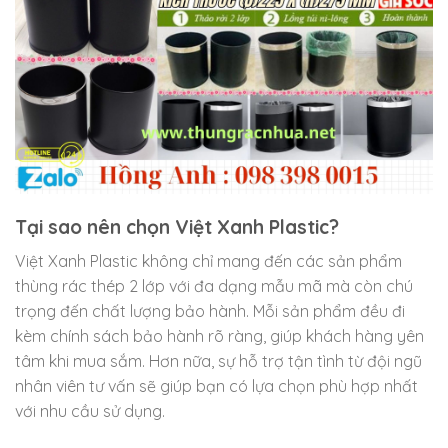
Tại sao nên chọn Việt Xanh Plastic?
Việt Xanh Plastic không chỉ mang đến các sản phẩm
thùng rác thép 2 lớp với đa dạng mẫu mã mà còn chú
trọng đến chất lượng bảo hành. Mỗi sản phẩm đều đi
kèm chính sách bảo hành rõ ràng, giúp khách hàng yên
tâm khi mua sắm. Hơn nữa, sự hỗ trợ tận tình từ đội ngũ
nhân viên tư vấn sẽ giúp bạn có lựa chọn phù hợp nhất
với nhu cầu sử dụng.