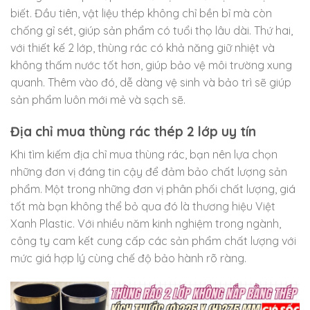
biết. Đầu tiên, vật liệu thép không chỉ bền bỉ mà còn
chống gỉ sét, giúp sản phẩm có tuổi thọ lâu dài. Thứ hai,
với thiết kế 2 lớp, thùng rác có khả năng giữ nhiệt và
không thấm nước tốt hơn, giúp bảo vệ môi trường xung
quanh. Thêm vào đó, dễ dàng vệ sinh và bảo trì sẽ giúp
sản phẩm luôn mới mẻ và sạch sẽ.
Địa chỉ mua thùng rác thép 2 lớp uy tín
Khi tìm kiếm địa chỉ mua thùng rác, bạn nên lựa chọn
những đơn vị đáng tin cậy để đảm bảo chất lượng sản
phẩm. Một trong những đơn vị phân phối chất lượng, giá
tốt mà bạn không thể bỏ qua đó là thương hiệu Việt
Xanh Plastic. Với nhiều năm kinh nghiệm trong ngành,
công ty cam kết cung cấp các sản phẩm chất lượng với
mức giá hợp lý cùng chế độ bảo hành rõ ràng.