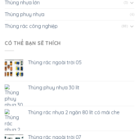
Thùng nhựa lớn
(3)
Thùng phuy nhựa
(6)
Thùng rác công nghiệp
(88)
CÓ THỂ BẠN SẼ THÍCH
Thùng rác ngoài trời 05
Thùng phuy nhựa 30 lít
Thùng rác nhựa 2 ngăn 80 lít có mái che
Thùng rác ngoài trời 07