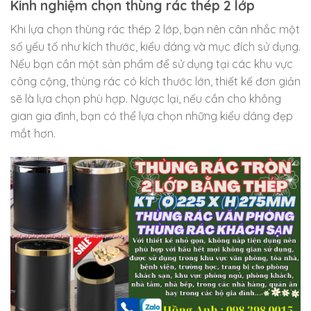
Kinh nghiệm chọn thùng rác thép 2 lớp
Khi lựa chọn thùng rác thép 2 lớp, bạn nên cân nhắc một
số yếu tố như kích thước, kiểu dáng và mục đích sử dụng.
Nếu bạn cần một sản phẩm để sử dụng tại các khu vực
công cộng, thùng rác có kích thước lớn, thiết kế đơn giản
sẽ là lựa chọn phù hợp. Ngược lại, nếu cần cho không
gian gia đình, bạn có thể lựa chọn những kiểu dáng đẹp
mắt hơn.