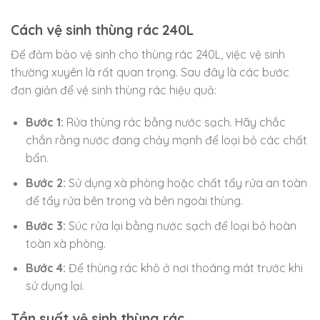
Cách vệ sinh thùng rác 240L
Để đảm bảo vệ sinh cho thùng rác 240L, việc vệ sinh
thường xuyên là rất quan trọng. Sau đây là các bước
đơn giản để vệ sinh thùng rác hiệu quả:
Bước 1:
Rửa thùng rác bằng nước sạch. Hãy chắc
chắn rằng nước đang chảy mạnh để loại bỏ các chất
bẩn.
Bước 2:
Sử dụng xà phòng hoặc chất tẩy rửa an toàn
để tẩy rửa bên trong và bên ngoài thùng.
Bước 3:
Súc rửa lại bằng nước sạch để loại bỏ hoàn
toàn xà phòng.
Bước 4:
Để thùng rác khô ở nơi thoáng mát trước khi
sử dụng lại.
Tần suất vệ sinh thùng rác