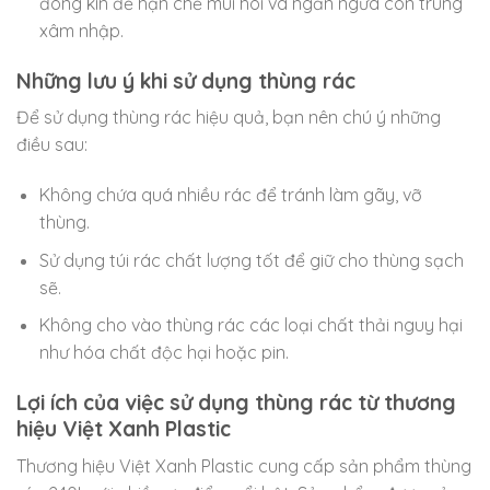
đóng kín để hạn chế mùi hôi và ngăn ngừa côn trùng
xâm nhập.
Những lưu ý khi sử dụng thùng rác
Để sử dụng thùng rác hiệu quả, bạn nên chú ý những
điều sau:
Không chứa quá nhiều rác để tránh làm gãy, vỡ
thùng.
Sử dụng túi rác chất lượng tốt để giữ cho thùng sạch
sẽ.
Không cho vào thùng rác các loại chất thải nguy hại
như hóa chất độc hại hoặc pin.
Lợi ích của việc sử dụng thùng rác từ thương
hiệu Việt Xanh Plastic
Thương hiệu Việt Xanh Plastic cung cấp sản phẩm thùng