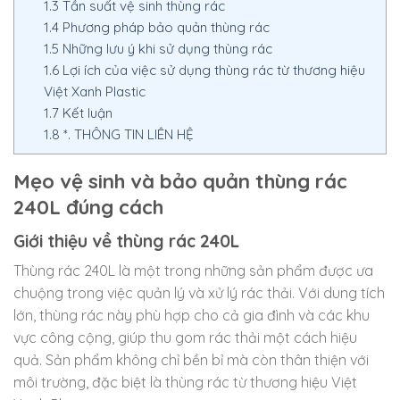
1.3
Tần suất vệ sinh thùng rác
1.4
Phương pháp bảo quản thùng rác
1.5
Những lưu ý khi sử dụng thùng rác
1.6
Lợi ích của việc sử dụng thùng rác từ thương hiệu
Việt Xanh Plastic
1.7
Kết luận
1.8
*. THÔNG TIN LIÊN HỆ
Mẹo vệ sinh và bảo quản thùng rác
240L đúng cách
Giới thiệu về thùng rác 240L
Thùng rác 240L là một trong những sản phẩm được ưa
chuộng trong việc quản lý và xử lý rác thải. Với dung tích
lớn, thùng rác này phù hợp cho cả gia đình và các khu
vực công cộng, giúp thu gom rác thải một cách hiệu
quả. Sản phẩm không chỉ bền bỉ mà còn thân thiện với
môi trường, đặc biệt là thùng rác từ thương hiệu Việt