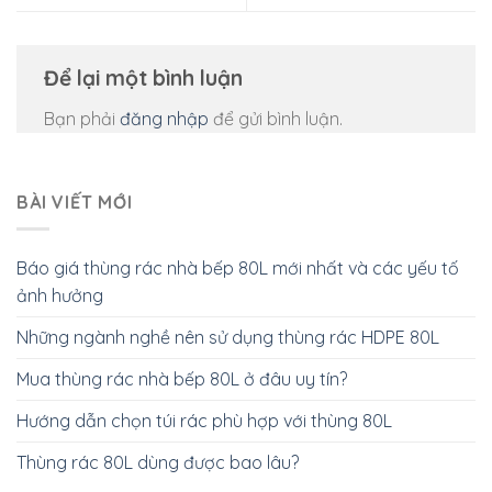
Để lại một bình luận
Bạn phải
đăng nhập
để gửi bình luận.
BÀI VIẾT MỚI
Báo giá thùng rác nhà bếp 80L mới nhất và các yếu tố
ảnh hưởng
Những ngành nghề nên sử dụng thùng rác HDPE 80L
Mua thùng rác nhà bếp 80L ở đâu uy tín?
Hướng dẫn chọn túi rác phù hợp với thùng 80L
Thùng rác 80L dùng được bao lâu?