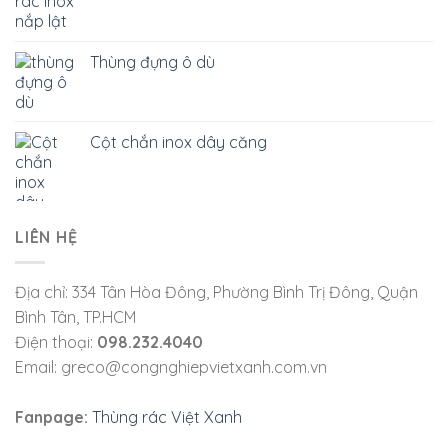
Thùng đựng ô dù
Cột chắn inox dây căng
LIÊN HỆ
Địa chỉ: 334 Tân Hòa Đông, Phường Bình Trị Đông, Quận
Bình Tân, TP.HCM
Điện thoại:
098.232.4040
Email: greco@congnghiepvietxanh.com.vn
Fanpage:
Thùng rác Việt Xanh