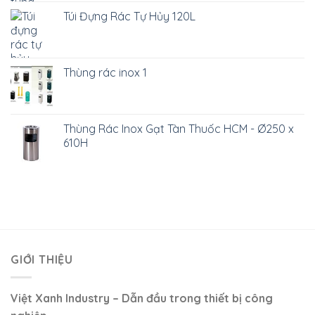
Túi Đựng Rác Tự Hủy 120L
Thùng rác inox 1
Thùng Rác Inox Gạt Tàn Thuốc HCM - Ø250 x
610H
GIỚI THIỆU
Việt Xanh Industry – Dẫn đầu trong thiết bị công