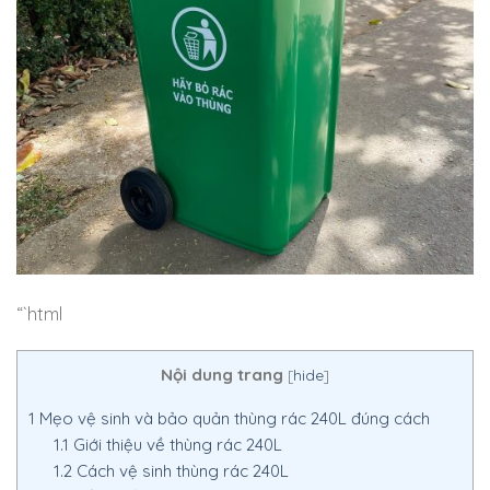
“`html
Nội dung trang
[
hide
]
1
Mẹo vệ sinh và bảo quản thùng rác 240L đúng cách
1.1
Giới thiệu về thùng rác 240L
1.2
Cách vệ sinh thùng rác 240L