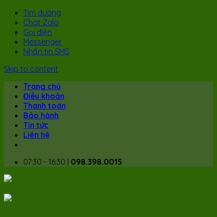
Tìm đường
Chat Zalo
Gọi điện
Messenger
Nhắn tin SMS
Skip to content
Trang chủ
Điều khoản
Thanh toán
Bảo hành
Tin tức
Liên hệ
07:30 - 16:30 |
098.398.0015