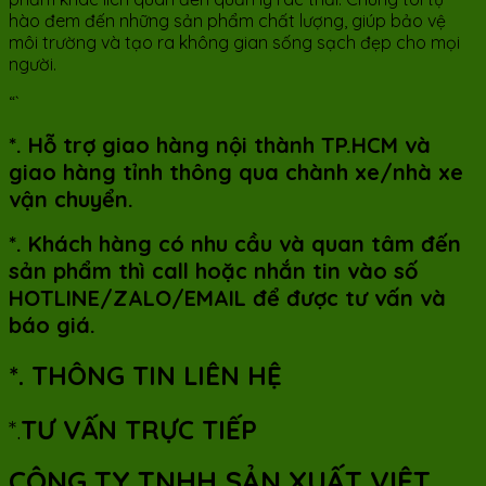
hào đem đến những sản phẩm chất lượng, giúp bảo vệ
môi trường và tạo ra không gian sống sạch đẹp cho mọi
người.
“`
*. Hỗ trợ giao hàng nội thành TP.HCM và
giao hàng tỉnh thông qua chành xe/nhà xe
vận chuyển.
*. Khách hàng có nhu cầu và quan tâm đến
sản phẩm thì call hoặc nhắn tin vào số
HOTLINE/ZALO/EMAIL để được tư vấn và
báo giá.
*. THÔNG TIN LIÊN HỆ
*.
TƯ VẤN TRỰC TIẾP
CÔNG TY TNHH SẢN XUẤT VIỆT