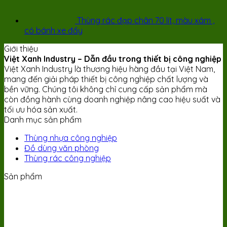
Thùng rác đạp chân 70 lít, màu xám ,
có bánh xe đẩy
Giới thiệu
Việt Xanh Industry – Dẫn đầu trong thiết bị công nghiệp
Việt Xanh Industry là thương hiệu hàng đầu tại Việt Nam,
mang đến giải pháp thiết bị công nghiệp chất lượng và
bền vững. Chúng tôi không chỉ cung cấp sản phẩm mà
còn đồng hành cùng doanh nghiệp nâng cao hiệu suất và
tối ưu hóa sản xuất.
Danh mục sản phẩm
Thùng nhựa công nghiệp
Đồ dùng văn phòng
Thùng rác công nghiệp
Sản phẩm