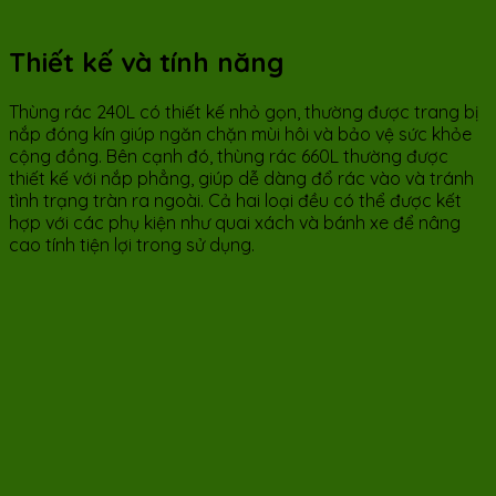
Thiết kế và tính năng
Thùng rác 240L có thiết kế nhỏ gọn, thường được trang bị
nắp đóng kín giúp ngăn chặn mùi hôi và bảo vệ sức khỏe
cộng đồng. Bên cạnh đó, thùng rác 660L thường được
thiết kế với nắp phẳng, giúp dễ dàng đổ rác vào và tránh
tình trạng tràn ra ngoài. Cả hai loại đều có thể được kết
hợp với các phụ kiện như quai xách và bánh xe để nâng
cao tính tiện lợi trong sử dụng.