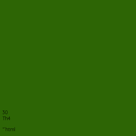
30
Th4
“`html