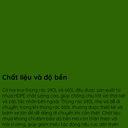
Chất liệu và độ bền
Cả hai loại thùng rác 240L và 660L đều được sản xuất từ
nhựa HDPE chất lượng cao, giúp chống chịu tốt với thời tiết
và các tác nhân bên ngoài. Thùng rác 240L nhẹ và dễ di
chuyển, trong khi thùng rác 660L thường được thiết kế với
bánh xe lớn để dễ dàng di chuyển khi cần thiết. Chất liệu
nhựa không chỉ đảm bảo độ bền mà còn thân thiện với
môi trường, giúp giảm thiểu tác động tiêu cực đến thiên