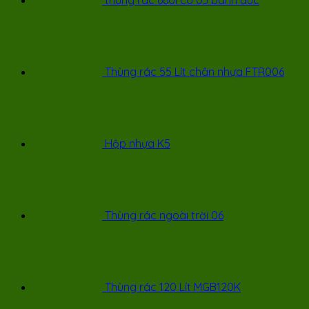
Thùng rác 55 Lít chân nhựa FTR006
Hộp nhựa K5
Thùng rác ngoài trời 06
Thùng rác 120 Lít MGB120K