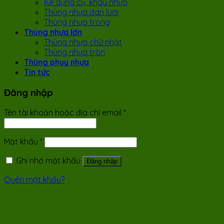
Kệ dụng cụ, khay nhựa
Thùng nhựa đan lưới
Thùng nhựa trong
Thùng nhựa lớn
Thùng nhựa chữ nhật
Thùng nhựa tròn
Thùng phuy nhựa
Tin tức
Đăng nhập
Tên tài khoản hoặc địa chỉ email
*
Mật khẩu
*
Ghi nhớ mật khẩu
Đăng nhập
Quên mật khẩu?