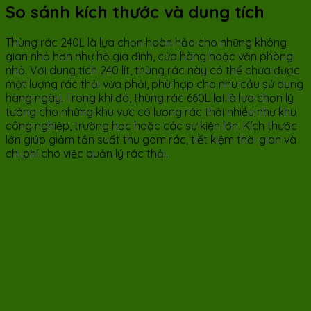
So sánh kích thước và dung tích
Thùng rác 240L là lựa chọn hoàn hảo cho những không
gian nhỏ hơn như hộ gia đình, cửa hàng hoặc văn phòng
nhỏ. Với dung tích 240 lít, thùng rác này có thể chứa được
một lượng rác thải vừa phải, phù hợp cho nhu cầu sử dụng
hàng ngày. Trong khi đó, thùng rác 660L lại là lựa chọn lý
tưởng cho những khu vực có lượng rác thải nhiều như khu
công nghiệp, trường học hoặc các sự kiện lớn. Kích thước
lớn giúp giảm tần suất thu gom rác, tiết kiệm thời gian và
chi phí cho việc quản lý rác thải.