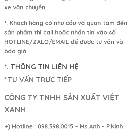
xe vận chuyển.
*. Khách hàng có nhu cầu và quan tâm đến
sản phẩm thì call hoặc nhắn tin vào số
HOTLINE/ZALO/EMAIL để được tư vấn và
báo giá.
*. THÔNG TIN LIÊN HỆ
*.
TƯ VẤN TRỰC TIẾP
CÔNG TY TNHH SẢN XUẤT VIỆT
XANH
+)
Hotline : 098.398.0015 – Ms.Anh – P.Kinh