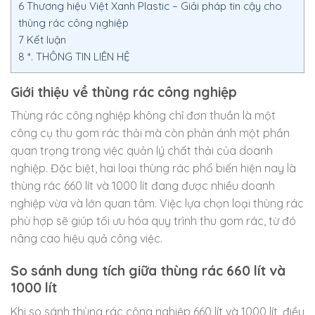
6
Thương hiệu Việt Xanh Plastic – Giải pháp tin cậy cho
thùng rác công nghiệp
7
Kết luận
8
*. THÔNG TIN LIÊN HỆ
Giới thiệu về thùng rác công nghiệp
Thùng rác công nghiệp không chỉ đơn thuần là một
công cụ thu gom rác thải mà còn phản ánh một phần
quan trọng trong việc quản lý chất thải của doanh
nghiệp. Đặc biệt, hai loại thùng rác phổ biến hiện nay là
thùng rác 660 lít và 1000 lít đang được nhiều doanh
nghiệp vừa và lớn quan tâm. Việc lựa chọn loại thùng rác
phù hợp sẽ giúp tối ưu hóa quy trình thu gom rác, từ đó
nâng cao hiệu quả công việc.
So sánh dung tích giữa thùng rác 660 lít và
1000 lít
Khi so sánh thùng rác công nghiệp 660 lít và 1000 lít, điều