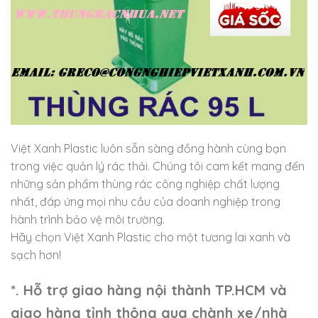
Việt Xanh Plastic luôn sẵn sàng đồng hành cùng bạn
trong việc quản lý rác thải. Chúng tôi cam kết mang đến
những sản phẩm thùng rác công nghiệp chất lượng
nhất, đáp ứng mọi nhu cầu của doanh nghiệp trong
hành trình bảo vệ môi trường.
Hãy chọn Việt Xanh Plastic cho một tương lai xanh và
sạch hơn!
*. Hỗ trợ giao hàng nội thành TP.HCM và
giao hàng tỉnh thông qua chành xe/nhà