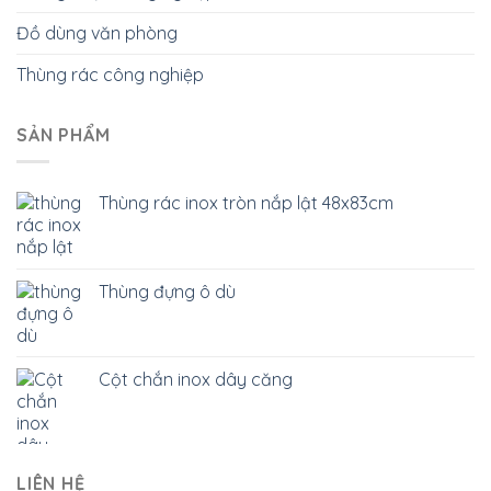
Đồ dùng văn phòng
Thùng rác công nghiệp
SẢN PHẨM
Thùng rác inox tròn nắp lật 48x83cm
Thùng đựng ô dù
Cột chắn inox dây căng
LIÊN HỆ