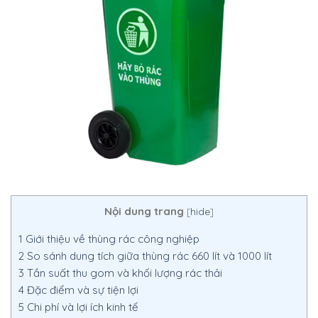
Nội dung trang
[
hide
]
1
Giới thiệu về thùng rác công nghiệp
2
So sánh dung tích giữa thùng rác 660 lít và 1000 lít
3
Tần suất thu gom và khối lượng rác thải
4
Đặc điểm và sự tiện lợi
5
Chi phí và lợi ích kinh tế