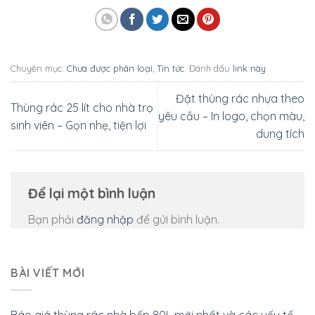
Chuyên mục:
Chưa được phân loại
,
Tin tức
. Đánh dấu
link này
.
Đặt thùng rác nhựa theo
Thùng rác 25 lít cho nhà trọ
yêu cầu – In logo, chọn màu,
sinh viên – Gọn nhẹ, tiện lợi
dung tích
Để lại một bình luận
Bạn phải
đăng nhập
để gửi bình luận.
BÀI VIẾT MỚI