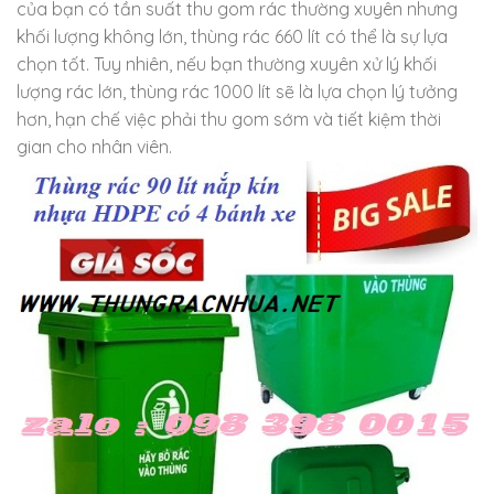
của bạn có tần suất thu gom rác thường xuyên nhưng
khối lượng không lớn, thùng rác 660 lít có thể là sự lựa
chọn tốt. Tuy nhiên, nếu bạn thường xuyên xử lý khối
lượng rác lớn, thùng rác 1000 lít sẽ là lựa chọn lý tưởng
hơn, hạn chế việc phải thu gom sớm và tiết kiệm thời
gian cho nhân viên.