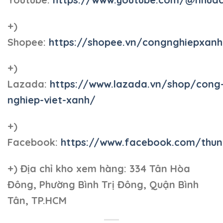
+)
Shopee:
https://shopee.vn/congnghiepxan
+)
Lazada:
https://www.lazada.vn/shop/cong
nghiep-viet-xanh/
+)
Facebook:
https://www.facebook.com/thun
+)
Địa chỉ kho xem hàng: 334 Tân Hòa
Đông, Phường Bình Trị Đông, Quận Bình
Tân, TP.HCM