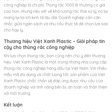
công nghiệp là chi phí. Thùng rác 1000 lít thường có giá
cao hơn, nhưng nếu xét về khối lượng rác thải xử lý, nó lại
mang lại lợi ích kinh tế lâu dài. Doanh nghiệp cần cân
nhắc giữa ngân sách và nhu cầu thực tế để chọn lựa sao
cho hợp lý.
Thương hiệu Việt Xanh Plastic – Giải pháp tin
cậy cho thùng rác công nghiệp
Khi lựa chọn thùng rác, bạn cũng nên chú ý đến thương
hiệu. Việt Xanh Plastic là một trong những nhà cung cấp
thùng rác công nghiệp hàng đầu tại Việt Nam. Với nhiều
mẫu mã đa dạng và chất lượng tốt, sản phẩm của Việt
Xanh Plastic chắc chắn sẽ đáp ứng được nhu cầu của
doanh nghiệp với tính năng bền bỉ, an toàn và thân thiện
với môi trường.
Kết luận