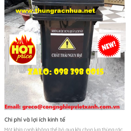
Chi phí và lợi ích kinh tế
Một khía cạnh không thể bỏ qua khi chọn lựa thùng rác