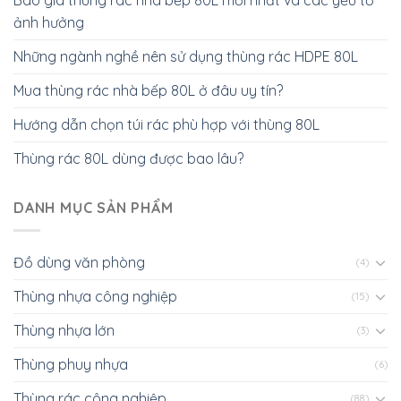
Báo giá thùng rác nhà bếp 80L mới nhất và các yếu tố
ảnh hưởng
Những ngành nghề nên sử dụng thùng rác HDPE 80L
Mua thùng rác nhà bếp 80L ở đâu uy tín?
Hướng dẫn chọn túi rác phù hợp với thùng 80L
Thùng rác 80L dùng được bao lâu?
DANH MỤC SẢN PHẨM
Đồ dùng văn phòng
(4)
Thùng nhựa công nghiệp
(15)
Thùng nhựa lớn
(3)
Thùng phuy nhựa
(6)
Thùng rác công nghiệp
(88)