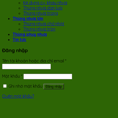
Kệ dụng cụ, khay nhựa
Thùng nhựa đan lưới
Thùng nhựa trong
Thùng nhựa lớn
Thùng nhựa chữ nhật
Thùng nhựa tròn
Thùng phuy nhựa
Tin tức
Đăng nhập
Tên tài khoản hoặc địa chỉ email
*
Mật khẩu
*
Ghi nhớ mật khẩu
Đăng nhập
Quên mật khẩu?