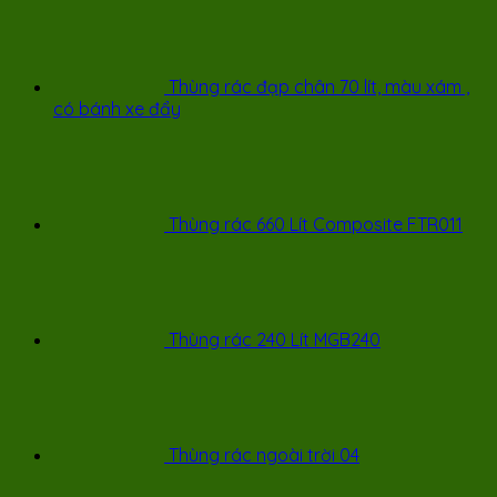
Thùng rác đạp chân 70 lít, màu xám ,
có bánh xe đẩy
Thùng rác 660 Lít Composite FTR011
Thùng rác 240 Lít MGB240
Thùng rác ngoài trời 04