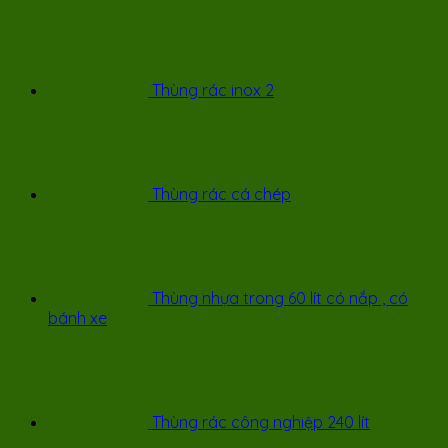
Thùng rác inox 2
Thùng rác cá chép
Thùng nhựa trong 60 lít có nắp , có
bánh xe
Thùng rác công nghiệp 240 lít