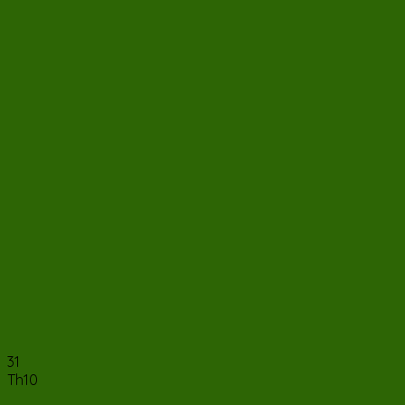
31
Th10