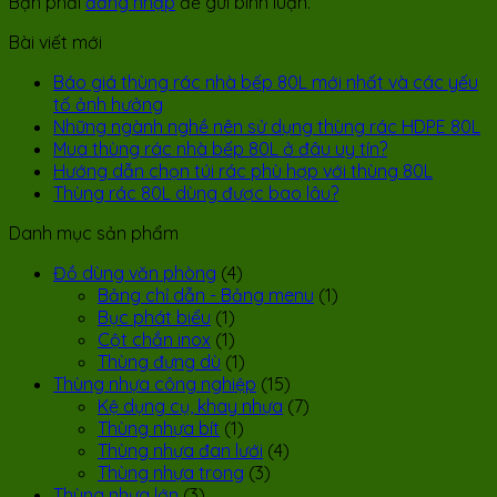
Bạn phải
đăng nhập
để gửi bình luận.
Bài viết mới
Báo giá thùng rác nhà bếp 80L mới nhất và các yếu
tố ảnh hưởng
Những ngành nghề nên sử dụng thùng rác HDPE 80L
Mua thùng rác nhà bếp 80L ở đâu uy tín?
Hướng dẫn chọn túi rác phù hợp với thùng 80L
Thùng rác 80L dùng được bao lâu?
Danh mục sản phẩm
Đồ dùng văn phòng
(4)
Bảng chỉ dẫn - Bảng menu
(1)
Bục phát biểu
(1)
Cột chắn inox
(1)
Thùng đựng dù
(1)
Thùng nhựa công nghiệp
(15)
Kệ dụng cụ, khay nhựa
(7)
Thùng nhựa bít
(1)
Thùng nhựa đan lưới
(4)
Thùng nhựa trong
(3)
Thùng nhựa lớn
(3)