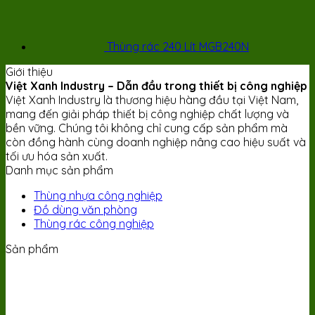
Thùng rác 240 Lít MGB240N
Giới thiệu
Việt Xanh Industry – Dẫn đầu trong thiết bị công nghiệp
Việt Xanh Industry là thương hiệu hàng đầu tại Việt Nam,
mang đến giải pháp thiết bị công nghiệp chất lượng và
bền vững. Chúng tôi không chỉ cung cấp sản phẩm mà
còn đồng hành cùng doanh nghiệp nâng cao hiệu suất và
tối ưu hóa sản xuất.
Danh mục sản phẩm
Thùng nhựa công nghiệp
Đồ dùng văn phòng
Thùng rác công nghiệp
Sản phẩm