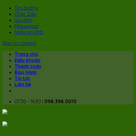
Tìm đường
Chat Zalo
Gọi điện
Messenger
Nhắn tin SMS
Skip to content
Trang chủ
Điều khoản
Thanh toán
Bảo hành
Tin tức
Liên hệ
07:30 - 16:30 |
098.398.0015