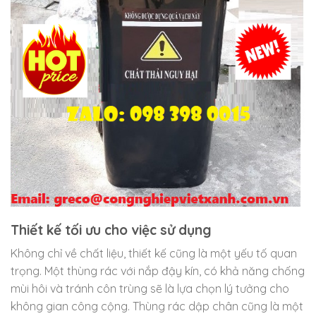
Thiết kế tối ưu cho việc sử dụng
Không chỉ về chất liệu, thiết kế cũng là một yếu tố quan
trọng. Một thùng rác với nắp đậy kín, có khả năng chống
mùi hôi và tránh côn trùng sẽ là lựa chọn lý tưởng cho
không gian công cộng. Thùng rác dập chân cũng là một