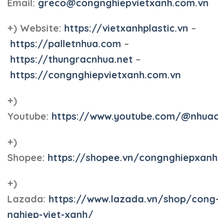
Email:
greco@congnghiepvietxanh.com.vn
+) Website:
https://vietxanhplastic.vn
–
https://palletnhua.com
–
https://thungracnhua.net
–
https://congnghiepvietxanh.com.vn
+)
Youtube:
https://www.youtube.com/@nhua
+)
Shopee:
https://shopee.vn/congnghiepxan
+)
Lazada:
https://www.lazada.vn/shop/cong
nghiep-viet-xanh/