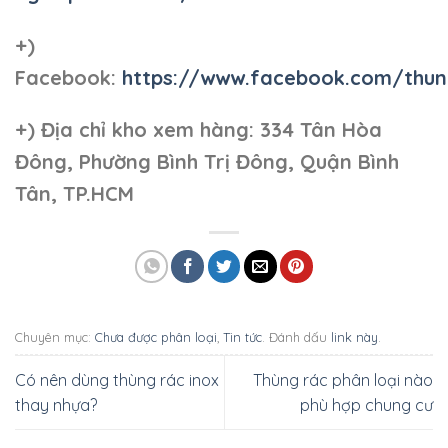
+)
Facebook:
https://www.facebook.com/thun
+)
Địa chỉ kho xem hàng: 334 Tân Hòa
Đông, Phường Bình Trị Đông, Quận Bình
Tân, TP.HCM
Chuyên mục:
Chưa được phân loại
,
Tin tức
. Đánh dấu
link này
.
Có nên dùng thùng rác inox
Thùng rác phân loại nào
thay nhựa?
phù hợp chung cư