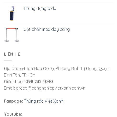
Thùng đựng ô dù
Cột chắn inox dây căng
LIÊN HỆ
Địa chỉ: 334 Tân Hòa Đông, Phường Bình Trị Đông, Quận
Bình Tân, TP.HCM
Điện thoại:
098.232.4040
Email: greco@congnghiepvietxanh.com.vn
Fanpage:
Thùng rác Việt Xanh
Youtube: