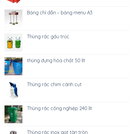
Bảng chỉ dẫn – bảng menu A3
Thùng rác gấu trúc
thùng đựng hóa chất 50 lít
Thùng rác chim cánh cụt
Thùng rác công nghiệp 240 lít
Thùng rác inox gạt tàn tròn