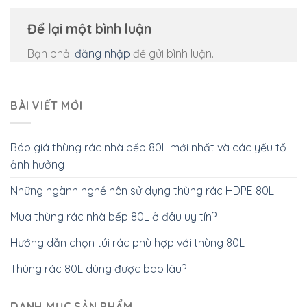
Để lại một bình luận
Bạn phải
đăng nhập
để gửi bình luận.
BÀI VIẾT MỚI
Báo giá thùng rác nhà bếp 80L mới nhất và các yếu tố
ảnh hưởng
Những ngành nghề nên sử dụng thùng rác HDPE 80L
Mua thùng rác nhà bếp 80L ở đâu uy tín?
Hướng dẫn chọn túi rác phù hợp với thùng 80L
Thùng rác 80L dùng được bao lâu?
DANH MỤC SẢN PHẨM