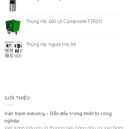
Thùng rác 660 Lít Composite FTR011
Thùng rác ngoài trời 09
GIỚI THIỆU
Việt Xanh Industry – Dẫn đầu trong thiết bị công
nghiệp
Việt Xanh Industry là thương hiệu hàng đầu tại Việt Nam,