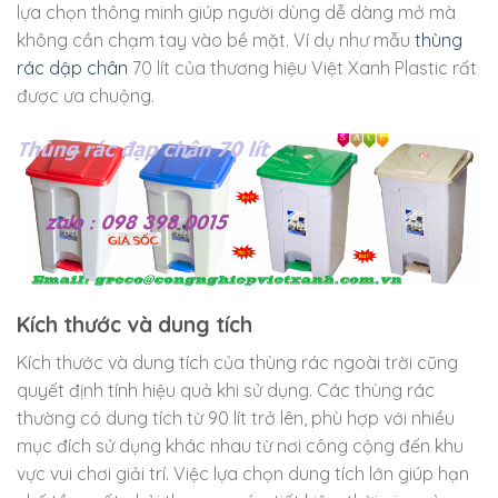
lựa chọn thông minh giúp người dùng dễ dàng mở mà
không cần chạm tay vào bề mặt. Ví dụ như mẫu
thùng
rác dập chân
70 lít của thương hiệu Việt Xanh Plastic rất
được ưa chuộng.
Kích thước và dung tích
Kích thước và dung tích của thùng rác ngoài trời cũng
quyết định tính hiệu quả khi sử dụng. Các thùng rác
thường có dung tích từ 90 lít trở lên, phù hợp với nhiều
mục đích sử dụng khác nhau từ nơi công cộng đến khu
vực vui chơi giải trí. Việc lựa chọn dung tích lớn giúp hạn