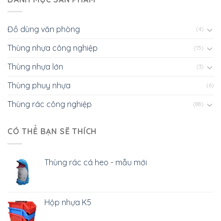
Đồ dùng văn phòng
(4)
Thùng nhựa công nghiệp
(15)
Thùng nhựa lớn
(3)
Thùng phuy nhựa
(6)
Thùng rác công nghiệp
(88)
CÓ THỂ BẠN SẼ THÍCH
Thùng rác cá heo - mẫu mới
Hộp nhựa K5