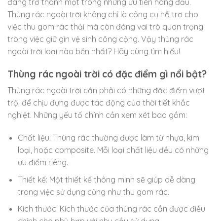
đang trở thành một trong những ưu tiên hàng đầu.
Thùng rác ngoài trời không chỉ là công cụ hỗ trợ cho
việc thu gom rác thải mà còn đóng vai trò quan trọng
trong việc giữ gìn vệ sinh công cộng. Vậy thùng rác
ngoài trời loại nào bền nhất? Hãy cùng tìm hiểu!
Thùng rác ngoài trời có đặc điểm gì nổi bật?
Thùng rác ngoài trời cần phải có những đặc điểm vượt
trội để chịu đựng được tác động của thời tiết khắc
nghiệt. Những yếu tố chính cần xem xét bao gồm:
Chất liệu: Thùng rác thường được làm từ nhựa, kim
loại, hoặc composite. Mỗi loại chất liệu đều có những
ưu điểm riêng.
Thiết kế: Một thiết kế thông minh sẽ giúp dễ dàng
trong việc sử dụng cũng như thu gom rác.
Kích thước: Kích thước của thùng rác cần được điều