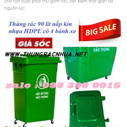
chế tần suất phải thu gom rác, tiết kiệm thời gian và
nguồn lực.