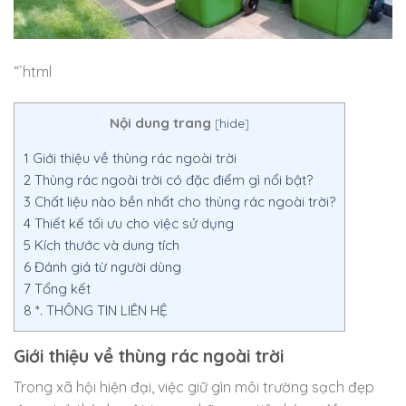
“`html
Nội dung trang
[
hide
]
1
Giới thiệu về thùng rác ngoài trời
2
Thùng rác ngoài trời có đặc điểm gì nổi bật?
3
Chất liệu nào bền nhất cho thùng rác ngoài trời?
4
Thiết kế tối ưu cho việc sử dụng
5
Kích thước và dung tích
6
Đánh giá từ người dùng
7
Tổng kết
8
*. THÔNG TIN LIÊN HỆ
Giới thiệu về thùng rác ngoài trời
Trong xã hội hiện đại, việc giữ gìn môi trường sạch đẹp