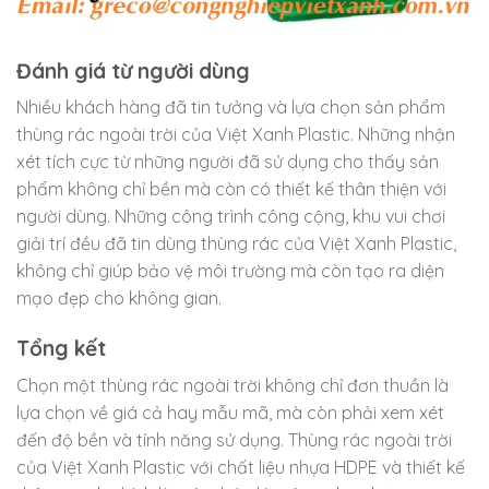
Đánh giá từ người dùng
Nhiều khách hàng đã tin tưởng và lựa chọn sản phẩm
thùng rác ngoài trời của Việt Xanh Plastic. Những nhận
xét tích cực từ những người đã sử dụng cho thấy sản
phẩm không chỉ bền mà còn có thiết kế thân thiện với
người dùng. Những công trình công cộng, khu vui chơi
giải trí đều đã tin dùng thùng rác của Việt Xanh Plastic,
không chỉ giúp bảo vệ môi trường mà còn tạo ra diện
mạo đẹp cho không gian.
Tổng kết
Chọn một thùng rác ngoài trời không chỉ đơn thuần là
lựa chọn về giá cả hay mẫu mã, mà còn phải xem xét
đến độ bền và tính năng sử dụng. Thùng rác ngoài trời
của Việt Xanh Plastic với chất liệu nhựa HDPE và thiết kế