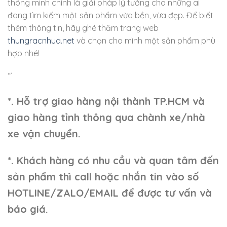
thông minh chính là giải pháp lý tưởng cho những ai
đang tìm kiếm một sản phẩm vừa bền, vừa đẹp. Để biết
thêm thông tin, hãy ghé thăm trang web
thungracnhua.net
và chọn cho mình một sản phẩm phù
hợp nhé!
“`
*. Hỗ trợ giao hàng nội thành TP.HCM và
giao hàng tỉnh thông qua chành xe/nhà
xe vận chuyển.
*. Khách hàng có nhu cầu và quan tâm đến
sản phẩm thì call hoặc nhắn tin vào số
HOTLINE/ZALO/EMAIL để được tư vấn và
báo giá.