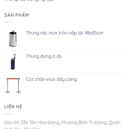
SẢN PHẨM
Thùng rác inox tròn nắp lật 48x83cm
Thùng đựng ô dù
Cột chắn inox dây căng
LIÊN HỆ
Địa chỉ: 334 Tân Hòa Đông, Phường Bình Trị Đông, Quận