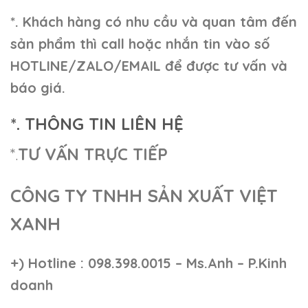
*. Khách hàng có nhu cầu và quan tâm đến
sản phẩm thì call hoặc nhắn tin vào số
HOTLINE/ZALO/EMAIL để được tư vấn và
báo giá.
*. THÔNG TIN LIÊN HỆ
*.
TƯ VẤN TRỰC TIẾP
CÔNG TY TNHH SẢN XUẤT VIỆT
XANH
+)
Hotline : 098.398.0015 – Ms.Anh – P.Kinh
doanh