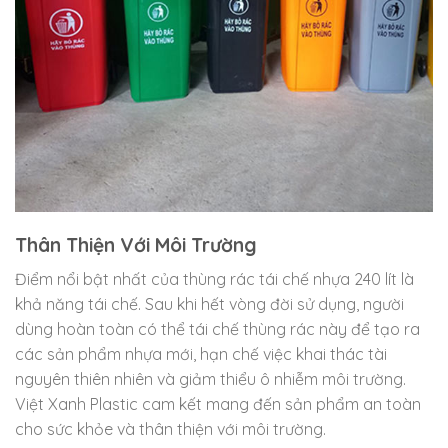
Thân Thiện Với Môi Trường
Điểm nổi bật nhất của thùng rác tái chế nhựa 240 lít là
khả năng tái chế. Sau khi hết vòng đời sử dụng, người
dùng hoàn toàn có thể tái chế thùng rác này để tạo ra
các sản phẩm nhựa mới, hạn chế việc khai thác tài
nguyên thiên nhiên và giảm thiểu ô nhiễm môi trường.
Việt Xanh Plastic cam kết mang đến sản phẩm an toàn
cho sức khỏe và thân thiện với môi trường.