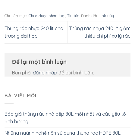
Chuyên mục:
Chưa được phân loại
,
Tin tức
. Đánh dấu
link này
.
Thùng rác nhựa 240 lít cho
Thùng rác nhựa 240 lít giảm
trường đại học
thiểu chi phí xử lý rác
Để lại một bình luận
Bạn phải
đăng nhập
để gửi bình luận.
BÀI VIẾT MỚI
Báo giá thùng rác nhà bếp 80L mới nhất và các yếu tố
ảnh hưởng
Những ngành nghề nên sử dụng thùng rác HDPE 80L