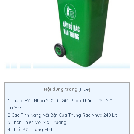
Nội dung trang
[
hide
]
1
Thùng Rác Nhựa 240 Lít: Giải Pháp Thân Thiện Môi
Trường
2
Các Tính Năng Nổi Bật Của Thùng Rác Nhựa 240 Lít
3
Thân Thiện Với Môi Trường
4
Thiết Kế Thông Minh