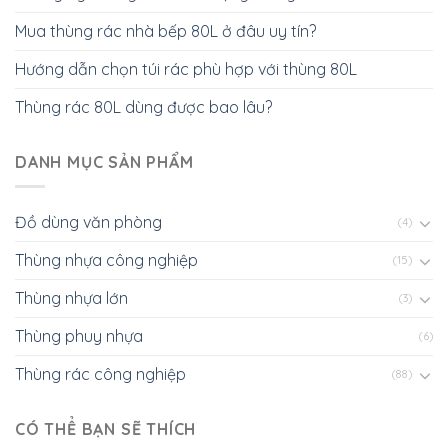
Mua thùng rác nhà bếp 80L ở đâu uy tín?
Hướng dẫn chọn túi rác phù hợp với thùng 80L
Thùng rác 80L dùng được bao lâu?
DANH MỤC SẢN PHẨM
Đồ dùng văn phòng
(4)
Thùng nhựa công nghiệp
(15)
Thùng nhựa lớn
(3)
Thùng phuy nhựa
(6)
Thùng rác công nghiệp
(88)
CÓ THỂ BẠN SẼ THÍCH