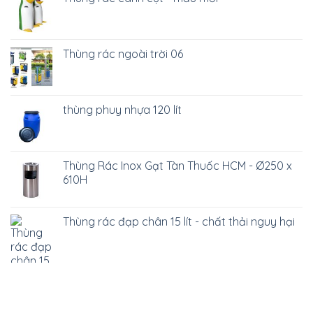
Thùng rác ngoài trời 06
thùng phuy nhựa 120 lít
Thùng Rác Inox Gạt Tàn Thuốc HCM - Ø250 x
610H
Thùng rác đạp chân 15 lít - chất thải nguy hại