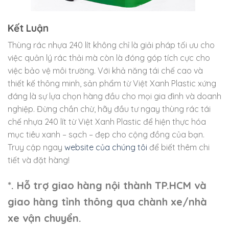
Kết Luận
Thùng rác nhựa 240 lít không chỉ là giải pháp tối ưu cho
việc quản lý rác thải mà còn là đóng góp tích cực cho
việc bảo vệ môi trường. Với khả năng tái chế cao và
thiết kế thông minh, sản phẩm từ Việt Xanh Plastic xứng
đáng là sự lựa chọn hàng đầu cho mọi gia đình và doanh
nghiệp. Đừng chần chừ, hãy đầu tư ngay thùng rác tái
chế nhựa 240 lít từ Việt Xanh Plastic để hiện thực hóa
mục tiêu xanh – sạch – đẹp cho cộng đồng của bạn.
Truy cập ngay
website của chúng tôi
để biết thêm chi
tiết và đặt hàng!
*. Hỗ trợ giao hàng nội thành TP.HCM và
giao hàng tỉnh thông qua chành xe/nhà
xe vận chuyển.