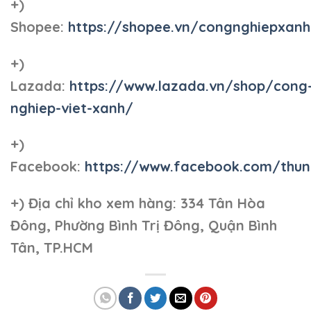
+)
Shopee:
https://shopee.vn/congnghiepxan
+)
Lazada:
https://www.lazada.vn/shop/cong
nghiep-viet-xanh/
+)
Facebook:
https://www.facebook.com/thun
+)
Địa chỉ kho xem hàng: 334 Tân Hòa
Đông, Phường Bình Trị Đông, Quận Bình
Tân, TP.HCM