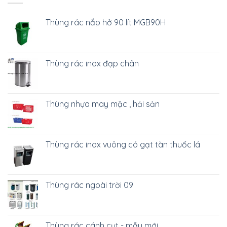
Thùng rác nắp hở 90 lít MGB90H
Thùng rác inox đạp chân
Thùng nhựa may mặc , hải sản
Thùng rác inox vuông có gạt tàn thuốc lá
Thùng rác ngoài trời 09
Thùng rác cánh cụt - mẫu mới