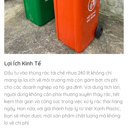
Lợi Ích Kinh Tế
Đầu tư vào thùng rác tái chế nhựa 240 lít không chỉ
mang lại lợi ích về môi trường mà còn giảm bớt chi phí
cho các doanh nghiệp và hộ gia đình. Với dung tích lớn,
người dùng không cần phải thường xuyên thay rác, tiết
kiệm thời gian và công sức trong việc xử lý rác thải hàng
ngày. Hơn nữa, với giá thành hợp lý từ Việt Xanh Plastic,
bạn sẽ nhận được một sản phẩm chất lượng mà không
lo về chi phí.