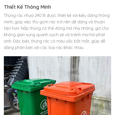
Thiết Kế Thông Minh
Thùng rác nhựa 240 lít được thiết kế với kiểu dáng thông
minh, giúp việc thu gom rác trở nên dễ dàng và thuận
tiện hơn. Nắp thùng có thể đóng mở nhẹ nhàng, giữ cho
không gian xung quanh sạch sẽ và tránh mùi hôi phát
sinh. Đặc biệt, thùng rác có màu sắc bắt mắt, giúp dễ
dàng phân biệt với các loại rác khác nhau.