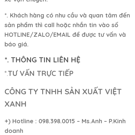
*. Khách hàng có nhu cầu và quan tâm đến
sản phẩm thì call hoặc nhắn tin vào số
HOTLINE/ZALO/EMAIL để được tư vấn và
báo giá.
*. THÔNG TIN LIÊN HỆ
*.
TƯ VẤN TRỰC TIẾP
CÔNG TY TNHH SẢN XUẤT VIỆT
XANH
+)
Hotline : 098.398.0015 – Ms.Anh – P.Kinh
doanh