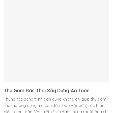
Thu Gom Rác Thải Xây Dựng An Toàn
Thùng rác công trình dân dụng không chỉ giúp thu gom
rác thải xây dựng mà còn đảm bảo việc xử lý rác thải
diễn ra an toàn. Với thiết kế kín đáo, thùng rác không chỉ