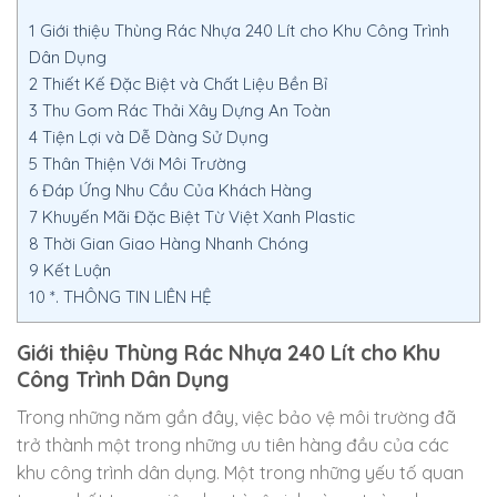
1
Giới thiệu Thùng Rác Nhựa 240 Lít cho Khu Công Trình
Dân Dụng
2
Thiết Kế Đặc Biệt và Chất Liệu Bền Bỉ
3
Thu Gom Rác Thải Xây Dựng An Toàn
4
Tiện Lợi và Dễ Dàng Sử Dụng
5
Thân Thiện Với Môi Trường
6
Đáp Ứng Nhu Cầu Của Khách Hàng
7
Khuyến Mãi Đặc Biệt Từ Việt Xanh Plastic
8
Thời Gian Giao Hàng Nhanh Chóng
9
Kết Luận
10
*. THÔNG TIN LIÊN HỆ
Giới thiệu Thùng Rác Nhựa 240 Lít cho Khu
Công Trình Dân Dụng
Trong những năm gần đây, việc bảo vệ môi trường đã
trở thành một trong những ưu tiên hàng đầu của các
khu công trình dân dụng. Một trong những yếu tố quan