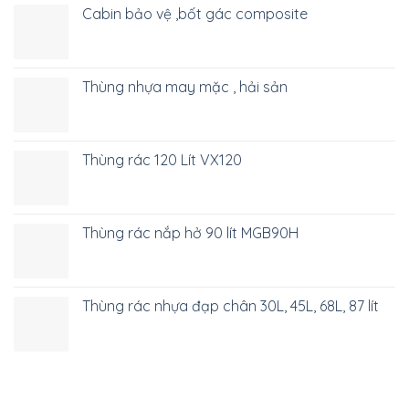
Cabin bảo vệ ,bốt gác composite
Thùng nhựa may mặc , hải sản
Thùng rác 120 Lít VX120
Thùng rác nắp hở 90 lít MGB90H
Thùng rác nhựa đạp chân 30L, 45L, 68L, 87 lít