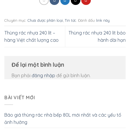
Chuyên mục:
Chưa được phân loại
,
Tin tức
. Đánh dấu
link này
.
Thùng rác nhựa 240 lít –
Thùng rác nhựa 240 lít bảo
hàng Việt chất lượng cao
hành dài hạn
Để lại một bình luận
Bạn phải
đăng nhập
để gửi bình luận.
BÀI VIẾT MỚI
Báo giá thùng rác nhà bếp 80L mới nhất và các yếu tố
ảnh hưởng