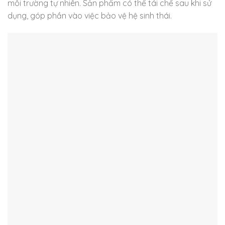
môi trường tự nhiên. Sản phẩm có thể tái chế sau khi sử
dụng, góp phần vào việc bảo vệ hệ sinh thái.