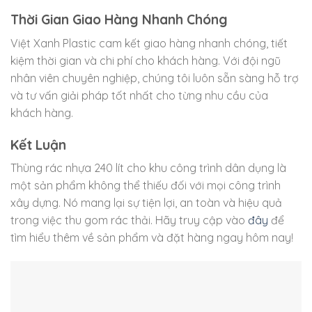
Thời Gian Giao Hàng Nhanh Chóng
Việt Xanh Plastic cam kết giao hàng nhanh chóng, tiết
kiệm thời gian và chi phí cho khách hàng. Với đội ngũ
nhân viên chuyên nghiệp, chúng tôi luôn sẵn sàng hỗ trợ
và tư vấn giải pháp tốt nhất cho từng nhu cầu của
khách hàng.
Kết Luận
Thùng rác nhựa 240 lít cho khu công trình dân dụng là
một sản phẩm không thể thiếu đối với mọi công trình
xây dựng. Nó mang lại sự tiện lợi, an toàn và hiệu quả
trong việc thu gom rác thải. Hãy truy cập vào
đây
để
tìm hiểu thêm về sản phẩm và đặt hàng ngay hôm nay!