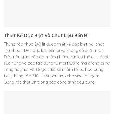
Thiết Kế Đặc Biệt và Chất Liệu Bền Bỉ
Thùng rác nhựa 240 lít được thiết kế đặc biệt, với chất
liệu nhựa HDPE chịu lực, bền bỉ và không dễ bị ăn mòn.
Điều này giúp bảo đảm rằng thùng rác có thể chịu được
sức nặng và các tác động từ môi trường mà không bị hư
hỏng hay nứt vỡ. Được thiết kế nhằm tối ưu hóa dung
tích, thùng rác 240 lít rất phù hợp cho việc thu gom
lượng rác thải lớn trong các công trình xây dựng.