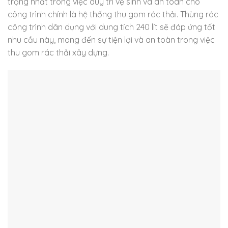
trọng nhất trong việc duy trì vệ sinh và an toàn cho
công trình chính là hệ thống thu gom rác thải. Thùng rác
công trình dân dụng với dung tích 240 lít sẽ đáp ứng tốt
nhu cầu này, mang đến sự tiện lợi và an toàn trong việc
thu gom rác thải xây dựng.