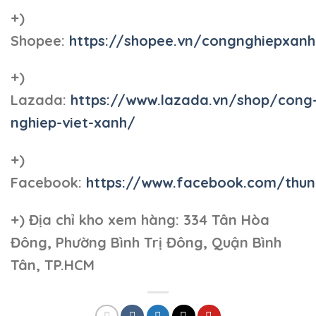
+)
Shopee:
https://shopee.vn/congnghiepxan
+)
Lazada:
https://www.lazada.vn/shop/cong
nghiep-viet-xanh/
+)
Facebook:
https://www.facebook.com/thun
+)
Địa chỉ kho xem hàng: 334 Tân Hòa
Đông, Phường Bình Trị Đông, Quận Bình
Tân, TP.HCM