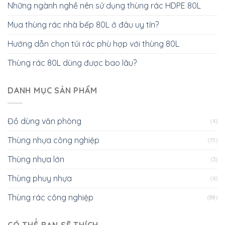
Những ngành nghề nên sử dụng thùng rác HDPE 80L
Mua thùng rác nhà bếp 80L ở đâu uy tín?
Hướng dẫn chọn túi rác phù hợp với thùng 80L
Thùng rác 80L dùng được bao lâu?
DANH MỤC SẢN PHẨM
Đồ dùng văn phòng
(4)
Thùng nhựa công nghiệp
(15)
Thùng nhựa lớn
(3)
Thùng phuy nhựa
(6)
Thùng rác công nghiệp
(88)
CÓ THỂ BẠN SẼ THÍCH