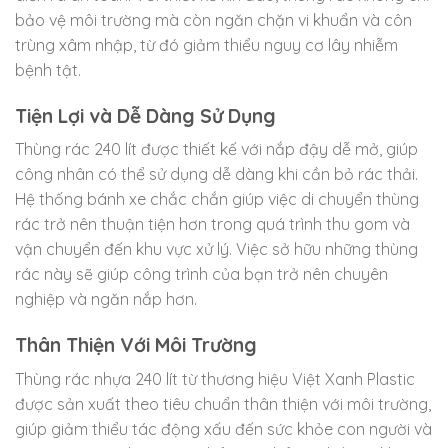
bảo vệ môi trường mà còn ngăn chặn vi khuẩn và côn
trùng xâm nhập, từ đó giảm thiểu nguy cơ lây nhiễm
bệnh tật.
Tiện Lợi và Dễ Dàng Sử Dụng
Thùng rác 240 lít được thiết kế với nắp đậy dễ mở, giúp
công nhân có thể sử dụng dễ dàng khi cần bỏ rác thải.
Hệ thống bánh xe chắc chắn giúp việc di chuyển thùng
rác trở nên thuận tiện hơn trong quá trình thu gom và
vận chuyển đến khu vực xử lý. Việc sở hữu những thùng
rác này sẽ giúp công trình của bạn trở nên chuyên
nghiệp và ngăn nắp hơn.
Thân Thiện Với Môi Trường
Thùng rác nhựa 240 lít từ thương hiệu Việt Xanh Plastic
được sản xuất theo tiêu chuẩn thân thiện với môi trường,
giúp giảm thiểu tác động xấu đến sức khỏe con người và