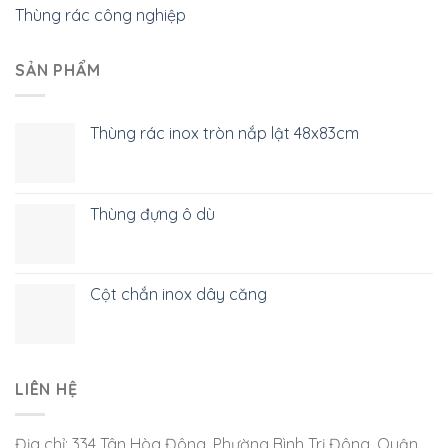
Thùng rác công nghiệp
SẢN PHẨM
Thùng rác inox tròn nắp lật 48x83cm
Thùng đựng ô dù
Cột chắn inox dây căng
LIÊN HỆ
Địa chỉ: 334 Tân Hòa Đông, Phường Bình Trị Đông, Quận