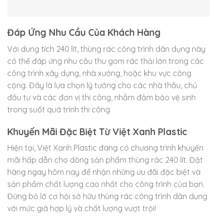
Đáp Ứng Nhu Cầu Của Khách Hàng
Với dung tích 240 lít, thùng rác công trình dân dụng này
có thể đáp ứng nhu cầu thu gom rác thải lớn trong các
công trình xây dựng, nhà xưởng, hoặc khu vực công
cộng. Đây là lựa chọn lý tưởng cho các nhà thầu, chủ
đầu tư và các đơn vị thi công, nhằm đảm bảo vệ sinh
trong suốt quá trình thi công.
Khuyến Mãi Đặc Biệt Từ Việt Xanh Plastic
Hiện tại, Việt Xanh Plastic đang có chương trình khuyến
mãi hấp dẫn cho dòng sản phẩm thùng rác 240 lít. Đặt
hàng ngay hôm nay để nhận những ưu đãi đặc biệt và
sản phẩm chất lượng cao nhất cho công trình của bạn.
Đừng bỏ lỡ cơ hội sở hữu thùng rác công trình dân dụng
với mức giá hợp lý và chất lượng vượt trội!