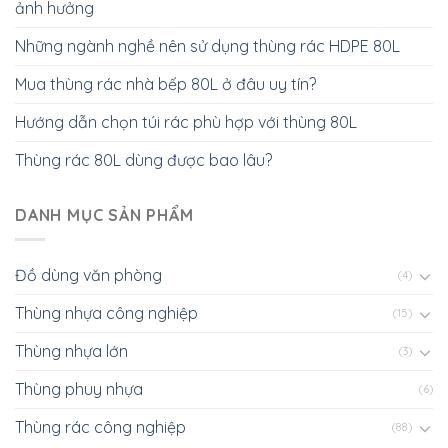
ảnh hưởng
Những ngành nghề nên sử dụng thùng rác HDPE 80L
Mua thùng rác nhà bếp 80L ở đâu uy tín?
Hướng dẫn chọn túi rác phù hợp với thùng 80L
Thùng rác 80L dùng được bao lâu?
DANH MỤC SẢN PHẨM
Đồ dùng văn phòng
(4)
Thùng nhựa công nghiệp
(15)
Thùng nhựa lớn
(3)
Thùng phuy nhựa
(6)
Thùng rác công nghiệp
(88)