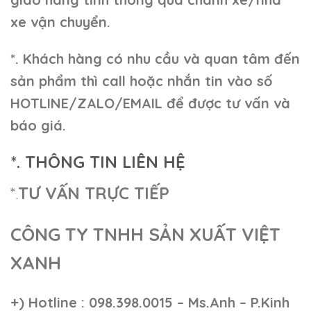
xe vận chuyển.
*. Khách hàng có nhu cầu và quan tâm đến
sản phẩm thì call hoặc nhắn tin vào số
HOTLINE/ZALO/EMAIL để được tư vấn và
báo giá.
*. THÔNG TIN LIÊN HỆ
*.
TƯ VẤN TRỰC TIẾP
CÔNG TY TNHH SẢN XUẤT VIỆT
XANH
+)
Hotline : 098.398.0015 – Ms.Anh – P.Kinh