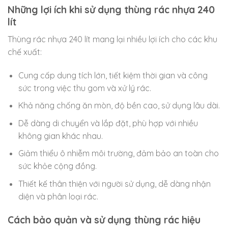
Những lợi ích khi sử dụng thùng rác nhựa 240
lít
Thùng rác nhựa 240 lít mang lại nhiều lợi ích cho các khu
chế xuất:
Cung cấp dung tích lớn, tiết kiệm thời gian và công
sức trong việc thu gom và xử lý rác.
Khả năng chống ăn mòn, độ bền cao, sử dụng lâu dài.
Dễ dàng di chuyển và lắp đặt, phù hợp với nhiều
không gian khác nhau.
Giảm thiểu ô nhiễm môi trường, đảm bảo an toàn cho
sức khỏe cộng đồng.
Thiết kế thân thiện với người sử dụng, dễ dàng nhận
diện và phân loại rác.
Cách bảo quản và sử dụng thùng rác hiệu