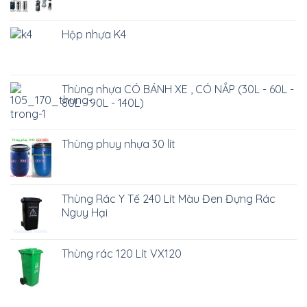
Hộp nhựa K4
Thùng nhựa CÓ BÁNH XE , CÓ NẮP (30L - 60L -
80L - 90L - 140L)
Thùng phuy nhựa 30 lít
Thùng Rác Y Tế 240 Lít Màu Đen Đựng Rác
Nguy Hại
Thùng rác 120 Lít VX120