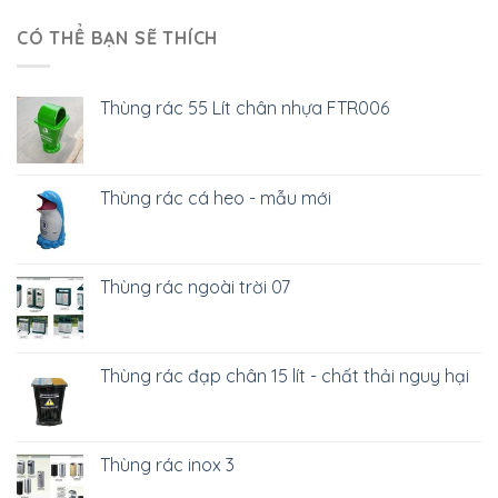
CÓ THỂ BẠN SẼ THÍCH
Thùng rác 55 Lít chân nhựa FTR006
Thùng rác cá heo - mẫu mới
Thùng rác ngoài trời 07
Thùng rác đạp chân 15 lít - chất thải nguy hại
Thùng rác inox 3