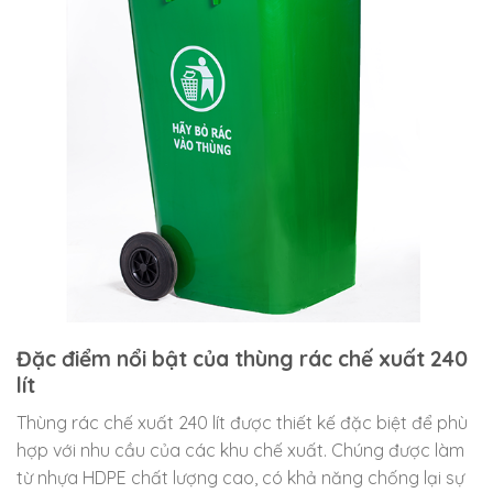
Đặc điểm nổi bật của thùng rác chế xuất 240
lít
Thùng rác chế xuất 240 lít được thiết kế đặc biệt để phù
hợp với nhu cầu của các khu chế xuất. Chúng được làm
từ nhựa HDPE chất lượng cao, có khả năng chống lại sự