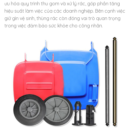
ưu hóa quy trình thu gom và xử lý rác, góp phần tăng
hiệu suất làm việc của các doanh nghiệp. Bên cạnh việc
giữ gìn vệ sinh, thùng rác còn đóng vai trò quan trọng
trong việc đảm bảo sức khỏe cho công nhân.