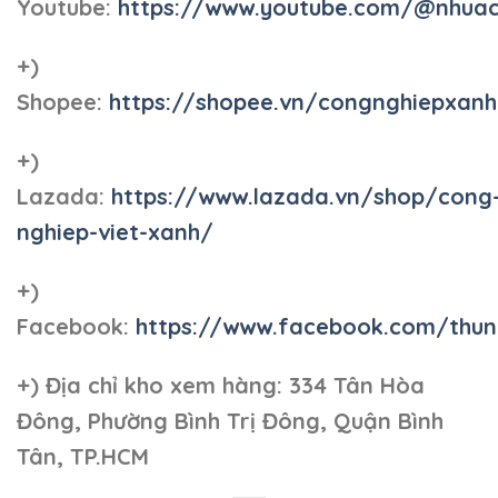
Youtube:
https://www.youtube.com/@nhua
+)
Shopee:
https://shopee.vn/congnghiepxan
+)
Lazada:
https://www.lazada.vn/shop/cong
nghiep-viet-xanh/
+)
Facebook:
https://www.facebook.com/thun
+)
Địa chỉ kho xem hàng: 334 Tân Hòa
Đông, Phường Bình Trị Đông, Quận Bình
Tân, TP.HCM