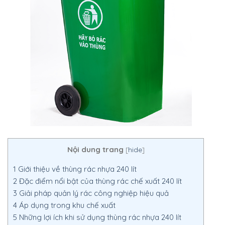
Nội dung trang
[
hide
]
1
Giới thiệu về thùng rác nhựa 240 lít
2
Đặc điểm nổi bật của thùng rác chế xuất 240 lít
3
Giải pháp quản lý rác công nghiệp hiệu quả
4
Áp dụng trong khu chế xuất
5
Những lợi ích khi sử dụng thùng rác nhựa 240 lít