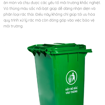
ăn mòn và chịu được các yếu tố môi trường khắc nghiệt.
Vỏ thùng màu sắc nổi bật giúp dễ dàng nhận diện và
phân loại rác thải. Điều này không chỉ giúp tối ưu hóa
quy trình xử lý rác mà còn đóng góp vào việc bảo vệ
môi trường.