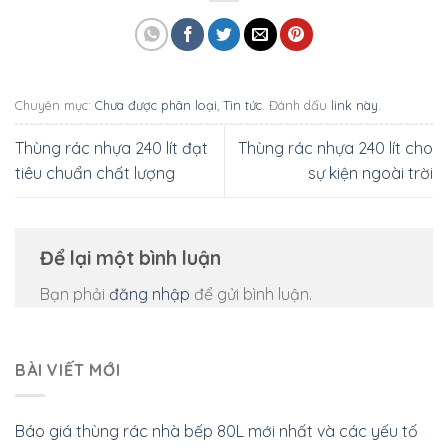
Chuyên mục:
Chưa được phân loại
,
Tin tức
. Đánh dấu
link này
.
Thùng rác nhựa 240 lít đạt
Thùng rác nhựa 240 lít cho
tiêu chuẩn chất lượng
sự kiện ngoài trời
Để lại một bình luận
Bạn phải
đăng nhập
để gửi bình luận.
BÀI VIẾT MỚI
Báo giá thùng rác nhà bếp 80L mới nhất và các yếu tố