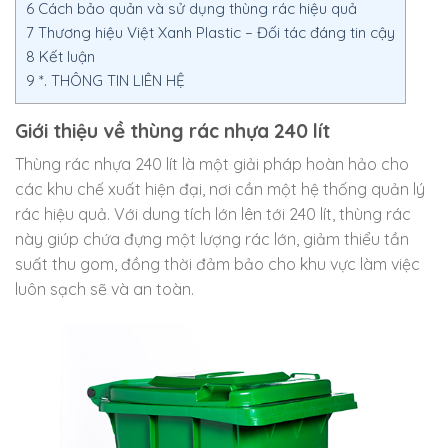
6
Cách bảo quản và sử dụng thùng rác hiệu quả
7
Thương hiệu Việt Xanh Plastic – Đối tác đáng tin cậy
8
Kết luận
9
*. THÔNG TIN LIÊN HỆ
Giới thiệu về thùng rác nhựa 240 lít
Thùng rác nhựa 240 lít là một giải pháp hoàn hảo cho
các khu chế xuất hiện đại, nơi cần một hệ thống quản lý
rác hiệu quả. Với dung tích lớn lên tới 240 lít, thùng rác
này giúp chứa đựng một lượng rác lớn, giảm thiểu tần
suất thu gom, đồng thời đảm bảo cho khu vực làm việc
luôn sạch sẽ và an toàn.