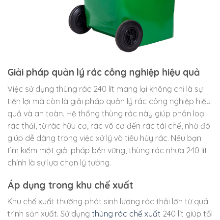
Giải pháp quản lý rác công nghiệp hiệu quả
Việc sử dụng thùng rác 240 lít mang lại không chỉ là sự
tiện lợi mà còn là giải pháp quản lý rác công nghiệp hiệu
quả và an toàn. Hệ thống thùng rác này giúp phân loại
rác thải, từ rác hữu cơ, rác vô cơ đến rác tái chế, nhờ đó
giúp dễ dàng trong việc xử lý và tiêu hủy rác. Nếu bạn
tìm kiếm một giải pháp bền vững, thùng rác nhựa 240 lít
chính là sự lựa chọn lý tưởng.
Áp dụng trong khu chế xuất
Khu chế xuất thường phát sinh lượng rác thải lớn từ quá
trình sản xuất. Sử dụng
thùng rác chế xuất
240 lít giúp tối