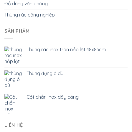
Đồ dùng văn phòng
Thùng rác công nghiệp
SẢN PHẨM
Thùng rác inox tròn nắp lật 48x83cm
Thùng đựng ô dù
Cột chắn inox dây căng
LIÊN HỆ