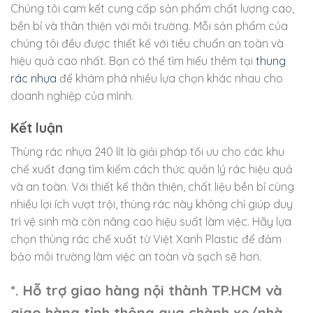
Chúng tôi cam kết cung cấp sản phẩm chất lượng cao,
bền bỉ và thân thiện với môi trường. Mỗi sản phẩm của
chúng tôi đều được thiết kế với tiêu chuẩn an toàn và
hiệu quả cao nhất. Bạn có thể tìm hiểu thêm tại
thung
rác nhựa
để khám phá nhiều lựa chọn khác nhau cho
doanh nghiệp của mình.
Kết luận
Thùng rác nhựa 240 lít là giải pháp tối ưu cho các khu
chế xuất đang tìm kiếm cách thức quản lý rác hiệu quả
và an toàn. Với thiết kế thân thiện, chất liệu bền bỉ cùng
nhiều lợi ích vượt trội, thùng rác này không chỉ giúp duy
trì vệ sinh mà còn nâng cao hiệu suất làm việc. Hãy lựa
chọn thùng rác chế xuất từ Việt Xanh Plastic để đảm
bảo môi trường làm việc an toàn và sạch sẽ hơn.
*. Hỗ trợ giao hàng nội thành TP.HCM và
giao hàng tỉnh thông qua chành xe/nhà