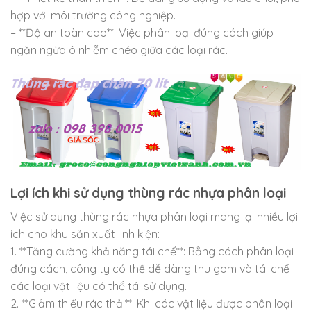
hợp với môi trường công nghiệp.
– **Độ an toàn cao**: Việc phân loại đúng cách giúp
ngăn ngừa ô nhiễm chéo giữa các loại rác.
Lợi ích khi sử dụng thùng rác nhựa phân loại
Việc sử dụng thùng rác nhựa phân loại mang lại nhiều lợi
ích cho khu sản xuất linh kiện:
1. **Tăng cường khả năng tái chế**: Bằng cách phân loại
đúng cách, công ty có thể dễ dàng thu gom và tái chế
các loại vật liệu có thể tái sử dụng.
2. **Giảm thiểu rác thải**: Khi các vật liệu được phân loại