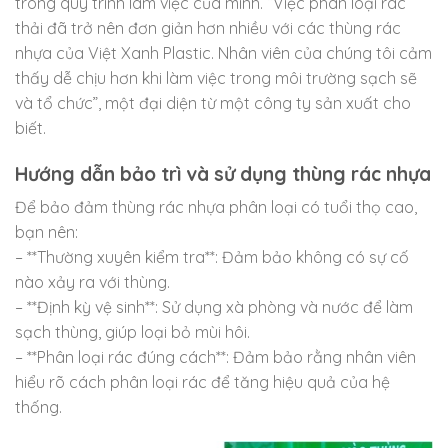
trong quy trình làm việc của mình. “Việc phân loại rác
thải đã trở nên đơn giản hơn nhiều với các thùng rác
nhựa của Việt Xanh Plastic. Nhân viên của chúng tôi cảm
thấy dễ chịu hơn khi làm việc trong môi trường sạch sẽ
và tổ chức”, một đại diện từ một công ty sản xuất cho
biết.
Hướng dẫn bảo trì và sử dụng thùng rác nhựa
Để bảo đảm thùng rác nhựa phân loại có tuổi thọ cao,
bạn nên:
– **Thường xuyên kiểm tra**: Đảm bảo không có sự cố
nào xảy ra với thùng.
– **Định kỳ vệ sinh**: Sử dụng xà phòng và nước để làm
sạch thùng, giúp loại bỏ mùi hôi.
– **Phân loại rác đúng cách**: Đảm bảo rằng nhân viên
hiểu rõ cách phân loại rác để tăng hiệu quả của hệ
thống.