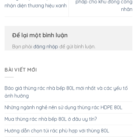
pháp cho khu đông công
nhận diện thương hiệu xanh
nhân
Để lại một bình luận
Bạn phải
đăng nhập
để gửi bình luận.
BÀI VIẾT MỚI
Báo giá thùng rác nhà bếp 80L mới nhất và các yếu tố
ảnh hưởng
Những ngành nghề nên sử dụng thùng rác HDPE 80L
Mua thùng rác nhà bếp 80L ở đâu uy tín?
Hướng dẫn chọn túi rác phù hợp với thùng 80L