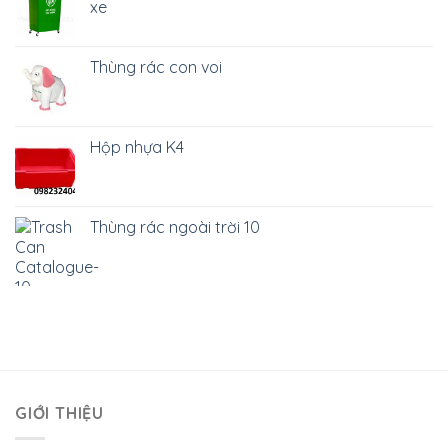
xe
Thùng rác con voi
Hộp nhựa K4
Thùng rác ngoài trời 10
GIỚI THIỆU