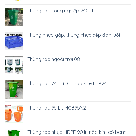
Thùng rác công nghiệp 240 lít
Thùng nhựa gập, thùng nhựa xếp đan lưới
Thùng rác ngoài trời 08
Thùng rác 240 Lít Composite FTR240
Thùng rác 95 Lít MGB95N2
Thùng rác nhựa HDPE 90 lít nắp kín -có bánh