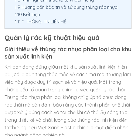
1.9
Hướng dẫn bảo trì và sử dụng thùng rác nhựa
1.10
Kết luận
1.11
*. THÔNG TIN LIÊN HỆ
Quản lý rác kỹ thuật hiệu quả
Giới thiệu về thùng rác nhựa phân loại cho khu
sản xuất linh kiện
Khi bạn đang đứng giữa một khu sản xuất linh kiện hiện
đại, có lẽ bạn từng thắc mắc về cách mà môi trường làm
việc này được duy trì sạch sẽ và hiệu quả. Một trong
những yếu tố quan trọng chính là việc quản lý rác thải.
Thùng rác nhựa phân loại không chỉ giúp tổ chức dòng
rác thải mà còn đảm bảo rằng các thành phần phế thải
được xử lý đúng cách và tái chế khi có thể. Sự sáng tạo
trong thiết kế và chất lượng của thùng rác linh kiện đến
từ thương hiệu Việt Xanh Plastic chính là một điểm nhấn
cho ngành công nghiệp này.