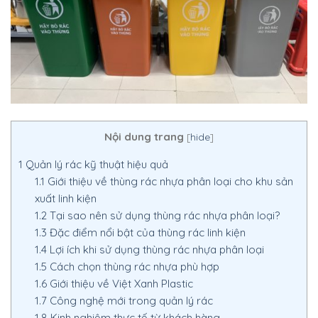
Nội dung trang
[
hide
]
1
Quản lý rác kỹ thuật hiệu quả
1.1
Giới thiệu về thùng rác nhựa phân loại cho khu sản
xuất linh kiện
1.2
Tại sao nên sử dụng thùng rác nhựa phân loại?
1.3
Đặc điểm nổi bật của thùng rác linh kiện
1.4
Lợi ích khi sử dụng thùng rác nhựa phân loại
1.5
Cách chọn thùng rác nhựa phù hợp
1.6
Giới thiệu về Việt Xanh Plastic
1.7
Công nghệ mới trong quản lý rác
1.8
Kinh nghiệm thực tế từ khách hàng