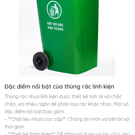
Đặc điểm nổi bật của thùng rác linh kiện
Thùng rác nhựa linh kiện được thiết kế tinh tế và chắc
chắn, với nhiều ngăn để phân loại rác khác nhau. Một số
đặc điểm nổi bật bao gồm:
– **Chất liệu nhựa cao cấp**: Chống ăn mòn và bền bỉ với
thời gian.
– **Thiết kế thân thiện**: Dễ dàng sử dụng và lau chùi, phù