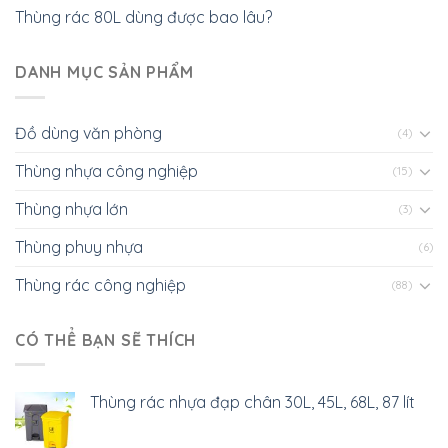
Thùng rác 80L dùng được bao lâu?
DANH MỤC SẢN PHẨM
Đồ dùng văn phòng
(4)
Thùng nhựa công nghiệp
(15)
Thùng nhựa lớn
(3)
Thùng phuy nhựa
(6)
Thùng rác công nghiệp
(88)
CÓ THỂ BẠN SẼ THÍCH
Thùng rác nhựa đạp chân 30L, 45L, 68L, 87 lít