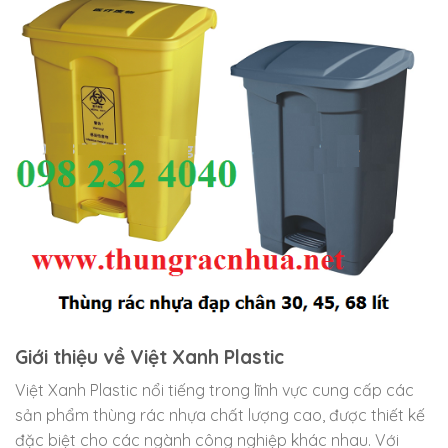
Giới thiệu về Việt Xanh Plastic
Việt Xanh Plastic nổi tiếng trong lĩnh vực cung cấp các
sản phẩm thùng rác nhựa chất lượng cao, được thiết kế
đặc biệt cho các ngành công nghiệp khác nhau. Với