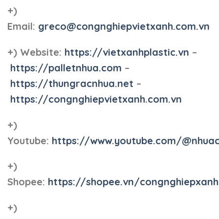
+)
Email:
greco@congnghiepvietxanh.com.vn
+) Website:
https://vietxanhplastic.vn
–
https://palletnhua.com
–
https://thungracnhua.net
–
https://congnghiepvietxanh.com.vn
+)
Youtube:
https://www.youtube.com/@nhua
+)
Shopee:
https://shopee.vn/congnghiepxan
+)