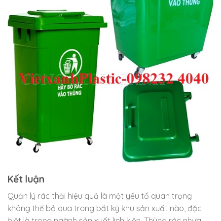
Kết luận
Quản lý rác thải hiệu quả là một yếu tố quan trọng
không thể bỏ qua trong bất kỳ khu sản xuất nào, đặc
biệt là trong ngành sản xuất linh kiện. Thùng rác nhựa