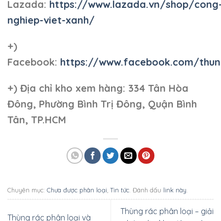
Lazada:
https://www.lazada.vn/shop/cong
nghiep-viet-xanh/
+)
Facebook:
https://www.facebook.com/thun
+)
Địa chỉ kho xem hàng: 334 Tân Hòa
Đông, Phường Bình Trị Đông, Quận Bình
Tân, TP.HCM
Chuyên mục:
Chưa được phân loại
,
Tin tức
. Đánh dấu
link này
.
Thùng rác phân loại – giải
Thùng rác phân loại và