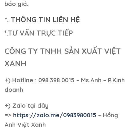
báo giá.
*. THÔNG TIN LIÊN HỆ
*.
TƯ VẤN TRỰC TIẾP
CÔNG TY TNHH SẢN XUẤT VIỆT
XANH
+)
Hotline : 098.398.0015 – Ms.Anh – P.Kinh
doanh
+)
Zalo tại đây
=>
https://zalo.me/0983980015
– Hồng
Anh Việt Xanh