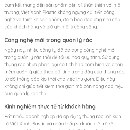
cam kết mang đến sản phẩm bền bỉ, thân thiện với môi
trường, Việt Xanh Plastic không ngừng cải tiến công
nghệ và thiết kế sản phẩm, đảm bảo đáp ứng nhu cầu
của khách hàng và giữ gìn môi trường sống.
Công nghệ mới trong quản lý rác
Ngày nay, nhiều công ty đã áp dụng công nghệ mới
trong quản lý rác thải để tối ưu hóa quy trình. Sử dụng
thùng rác nhựa phân loại có tích hợp cảm biến và phần
mềm quản lý giúp theo dõi tình trạng đầy của thùng rác,
từ đó thông báo kịp thời cho việc thu gom. Điều này
không chỉ giúp tiết kiệm thời gian mà còn nâng cao hiệu
quả quản lý rác thải.
Kinh nghiệm thực tế từ khách hàng
Rất nhiều doanh nghiệp đã áp dụng thùng rác linh kiện
từ Việt Xanh Plastic và nhận thấy sự khác biệt rõ rệt