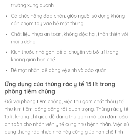
trường xung quanh.
Có chức năng đạp chân, giúp người sử dụng không
cần chạm tay vào bề mặt thùng.
Chất liệu nhựa an toàn, không độc hại, thân thiện với
môi trường.
Kích thước nhỏ gọn, dễ di chuyển và bố trí trong
không gian hạn chế.
Bề mặt nhẵn, dễ dàng vệ sinh và bảo quản.
Ứng dụng của thùng rác y tế 15 lít trong
phòng tiêm chủng
Đối với phòng tiêm chủng, việc thu gom chất thải y tế
như kim tiêm, bông băng rất quan trọng. Thùng rác y tế
15 lít không chỉ giúp dễ dàng thu gom mà còn đảm bảo
an toàn cho nhân viên y tế cũng như bệnh nhân. Việc sử
dụng thùng rác nhựa nhỏ này cũng giúp hạn chế tình