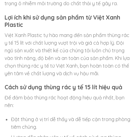
trạng ô nhiễm môi trường do chất thải y tế gây ra.
Lợi ích khi sử dụng sản phẩm từ Việt Xanh
Plastic
Việt Xanh Plastic tự hào mang đến sản phẩm thùng rác
y tế 15 lít với chất lượng vượt trội và giá cả hợp lý. Đội
ngũ sản xuất và thiết kế của chúng tôi luôn chú trọng
vào tính năng, độ bền và an toàn của sản phẩm. Khi lựa
chọn thùng rác y tế từ Việt Xanh, bạn hoàn toàn có thể
yên tâm về chất lượng và dịch vụ hậu mãi.
Cách sử dụng thùng rác y tế 15 lít hiệu quả
Để đảm bảo thùng rác hoạt động hiệu quả nhất, bạn
nên:
Đặt thùng ở vị trí dễ thấy và dễ tiếp cận trong phòng
tiêm chủng.