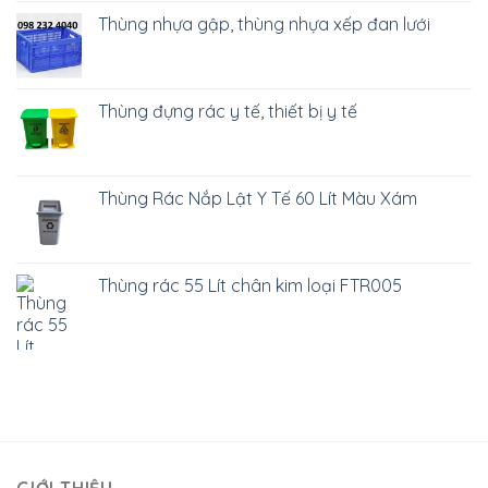
Thùng nhựa gập, thùng nhựa xếp đan lưới
Thùng đựng rác y tế, thiết bị y tế
Thùng Rác Nắp Lật Y Tế 60 Lít Màu Xám
Thùng rác 55 Lít chân kim loại FTR005