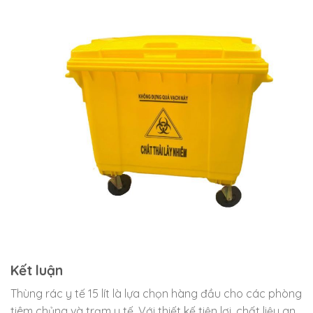
Kết luận
Thùng rác y tế 15 lít là lựa chọn hàng đầu cho các phòng
tiêm chủng và trạm y tế. Với thiết kế tiện lợi, chất liệu an