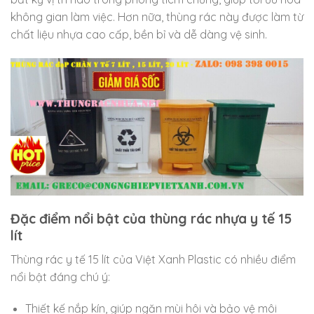
không gian làm việc. Hơn nữa, thùng rác này được làm từ
chất liệu nhựa cao cấp, bền bỉ và dễ dàng vệ sinh.
Đặc điểm nổi bật của thùng rác nhựa y tế 15
lít
Thùng rác y tế 15 lít của Việt Xanh Plastic có nhiều điểm
nổi bật đáng chú ý:
Thiết kế nắp kín, giúp ngăn mùi hôi và bảo vệ môi