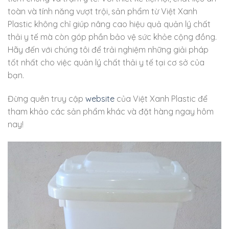
toàn và tính năng vượt trội, sản phẩm từ Việt Xanh
Plastic không chỉ giúp nâng cao hiệu quả quản lý chất
thải y tế mà còn góp phần bảo vệ sức khỏe cộng đồng.
Hãy đến với chúng tôi để trải nghiệm những giải pháp
tốt nhất cho việc quản lý chất thải y tế tại cơ sở của
bạn.
Đừng quên truy cập
website
của Việt Xanh Plastic để
tham khảo các sản phẩm khác và đặt hàng ngay hôm
nay!