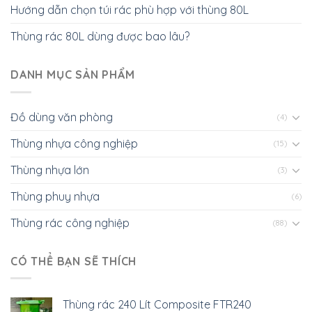
Hướng dẫn chọn túi rác phù hợp với thùng 80L
Thùng rác 80L dùng được bao lâu?
DANH MỤC SẢN PHẨM
Đồ dùng văn phòng
(4)
Thùng nhựa công nghiệp
(15)
Thùng nhựa lớn
(3)
Thùng phuy nhựa
(6)
Thùng rác công nghiệp
(88)
CÓ THỂ BẠN SẼ THÍCH
Thùng rác 240 Lít Composite FTR240