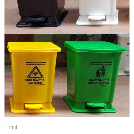
“`html