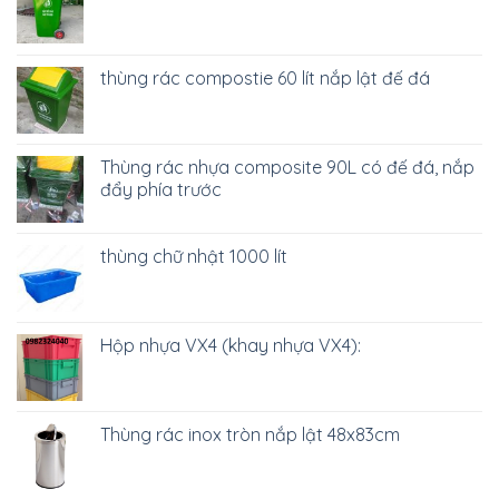
thùng rác compostie 60 lít nắp lật đế đá
Thùng rác nhựa composite 90L có đế đá, nắp
đẩy phía trước
thùng chữ nhật 1000 lít
Hộp nhựa VX4 (khay nhựa VX4):
Thùng rác inox tròn nắp lật 48x83cm