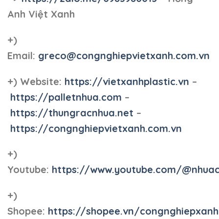
Anh Việt Xanh
+)
Email:
greco@congnghiepvietxanh.com.vn
+) Website:
https://vietxanhplastic.vn
–
https://palletnhua.com
–
https://thungracnhua.net
–
https://congnghiepvietxanh.com.vn
+)
Youtube:
https://www.youtube.com/@nhua
+)
Shopee:
https://shopee.vn/congnghiepxan