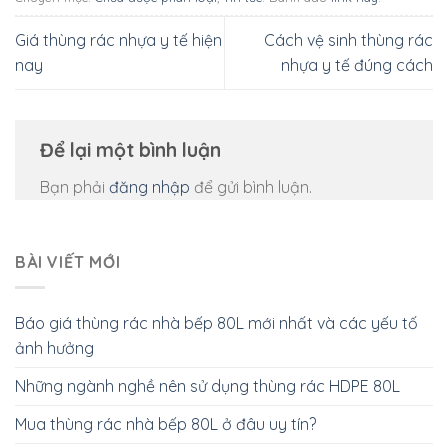
Giá thùng rác nhựa y tế hiện
Cách vệ sinh thùng rác
nay
nhựa y tế đúng cách
Để lại một bình luận
Bạn phải
đăng nhập
để gửi bình luận.
BÀI VIẾT MỚI
Báo giá thùng rác nhà bếp 80L mới nhất và các yếu tố
ảnh hưởng
Những ngành nghề nên sử dụng thùng rác HDPE 80L
Mua thùng rác nhà bếp 80L ở đâu uy tín?