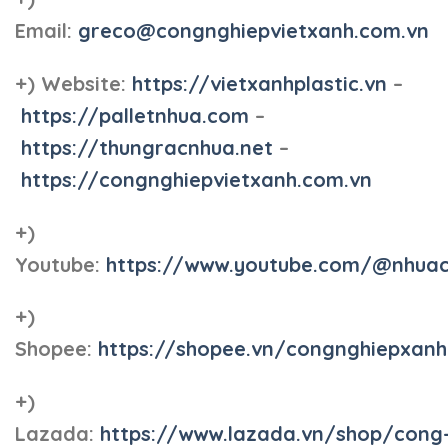
Email:
greco@congnghiepvietxanh.com.vn
+) Website:
https://vietxanhplastic.vn
–
https://palletnhua.com
–
https://thungracnhua.net
–
https://congnghiepvietxanh.com.vn
+)
Youtube:
https://www.youtube.com/@nhua
+)
Shopee:
https://shopee.vn/congnghiepxan
+)
Lazada:
https://www.lazada.vn/shop/cong