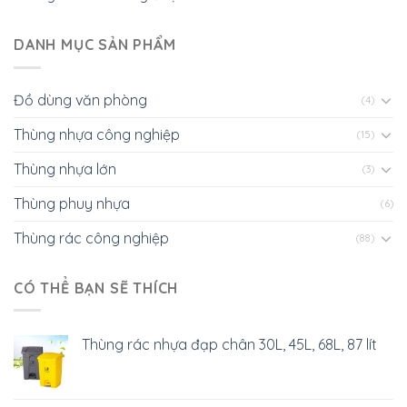
DANH MỤC SẢN PHẨM
Đồ dùng văn phòng
(4)
Thùng nhựa công nghiệp
(15)
Thùng nhựa lớn
(3)
Thùng phuy nhựa
(6)
Thùng rác công nghiệp
(88)
CÓ THỂ BẠN SẼ THÍCH
Thùng rác nhựa đạp chân 30L, 45L, 68L, 87 lít