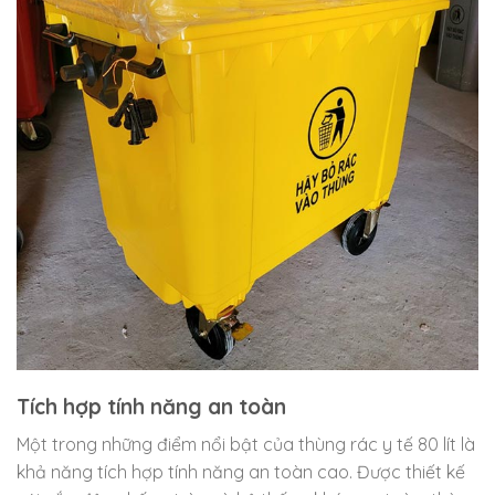
Tích hợp tính năng an toàn
Một trong những điểm nổi bật của thùng rác y tế 80 lít là
khả năng tích hợp tính năng an toàn cao. Được thiết kế