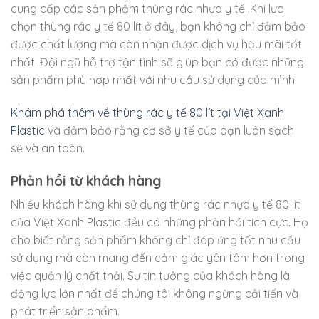
cung cấp các sản phẩm thùng rác nhựa y tế. Khi lựa
chọn thùng rác y tế 80 lít ở đây, bạn không chỉ đảm bảo
được chất lượng mà còn nhận được dịch vụ hậu mãi tốt
nhất. Đội ngũ hỗ trợ tận tình sẽ giúp bạn có được những
sản phẩm phù hợp nhất với nhu cầu sử dụng của mình.
Khám phá thêm về thùng rác y tế 80 lít tại Việt Xanh
Plastic
và đảm bảo rằng cơ sở y tế của bạn luôn sạch
sẽ và an toàn.
Phản hồi từ khách hàng
Nhiều khách hàng khi sử dụng thùng rác nhựa y tế 80 lít
của Việt Xanh Plastic đều có những phản hồi tích cực. Họ
cho biết rằng sản phẩm không chỉ đáp ứng tốt nhu cầu
sử dụng mà còn mang đến cảm giác yên tâm hơn trong
việc quản lý chất thải. Sự tin tưởng của khách hàng là
động lực lớn nhất để chúng tôi không ngừng cải tiến và
phát triển sản phẩm.