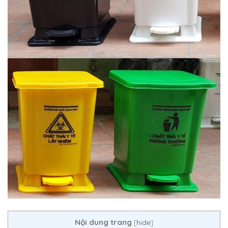
Nội dung trang
[
hide
]