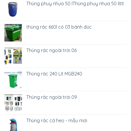
Thùng phuy nhựa 50 lThùng phuy nhựa 50 lítít
thùng rác 660l có 03 bánh đúc
Thùng rác ngoài trời 06
Thùng rác 240 Lít MGB240
Thùng rác ngoài trời 09
Thùng rác cá heo - mẫu mới