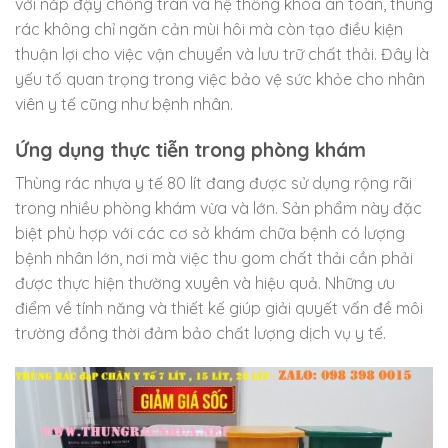
với nắp đậy chống tràn và hệ thống khóa an toàn, thùng
rác không chỉ ngăn cản mùi hôi mà còn tạo điều kiện
thuận lợi cho việc vận chuyển và lưu trữ chất thải. Đây là
yếu tố quan trọng trong việc bảo vệ sức khỏe cho nhân
viên y tế cũng như bệnh nhân.
Ứng dụng thực tiễn trong phòng khám
Thùng rác nhựa y tế 80 lít đang được sử dụng rộng rãi
trong nhiều phòng khám vừa và lớn. Sản phẩm này đặc
biệt phù hợp với các cơ sở khám chữa bệnh có lượng
bệnh nhân lớn, nơi mà việc thu gom chất thải cần phải
được thực hiện thường xuyên và hiệu quả. Những ưu
điểm về tính năng và thiết kế giúp giải quyết vấn đề môi
trường đồng thời đảm bảo chất lượng dịch vụ y tế.