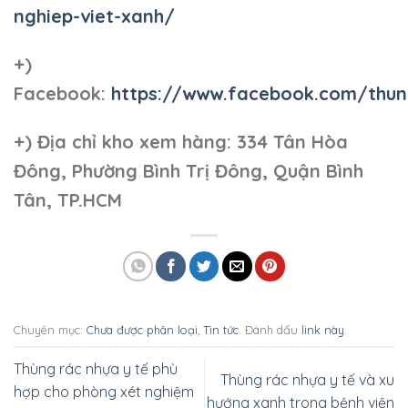
nghiep-viet-xanh/
+)
Facebook:
https://www.facebook.com/thun
+)
Địa chỉ kho xem hàng: 334 Tân Hòa
Đông, Phường Bình Trị Đông, Quận Bình
Tân, TP.HCM
Chuyên mục:
Chưa được phân loại
,
Tin tức
. Đánh dấu
link này
.
Thùng rác nhựa y tế phù
Thùng rác nhựa y tế và xu
hợp cho phòng xét nghiệm
hướng xanh trong bệnh viện