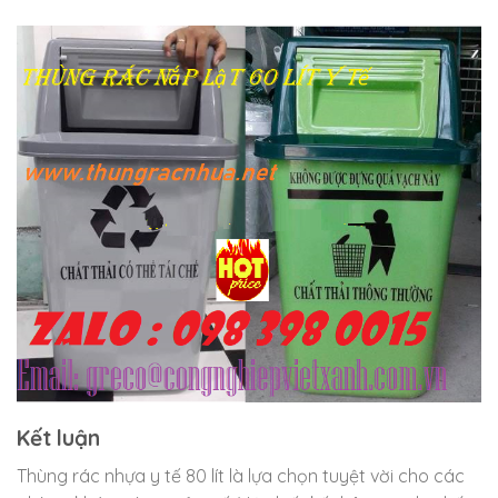
Kết luận
Thùng rác nhựa y tế 80 lít là lựa chọn tuyệt vời cho các