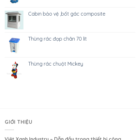
Cabin bảo vệ ,bốt gác composite
Thùng rác đạp chân 70 lít
Thùng rác chuột Mickey
GIỚI THIỆU
Việt Xanh Industry – Dẫn đầu trong thiết bị công