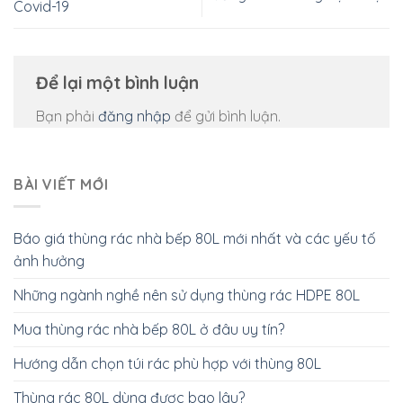
Covid-19
Để lại một bình luận
Bạn phải
đăng nhập
để gửi bình luận.
BÀI VIẾT MỚI
Báo giá thùng rác nhà bếp 80L mới nhất và các yếu tố
ảnh hưởng
Những ngành nghề nên sử dụng thùng rác HDPE 80L
Mua thùng rác nhà bếp 80L ở đâu uy tín?
Hướng dẫn chọn túi rác phù hợp với thùng 80L
Thùng rác 80L dùng được bao lâu?