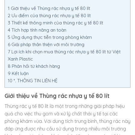
1
Giới thiệu về Thùng rác nhựa y tế 80 lít
2
Ưu điểm của thùng rác nhựa y tế 80 lít
3
Thiết kế thông minh của thùng rác y tế 80 lít
4
Tích hợp tính năng an toàn
5
Ứng dụng thực tiễn trong phòng khám
6
Giải pháp thân thiện với môi trường
7
Lợi ích khi chọn mua thùng rác nhựa y tế 80 lít từ Việt
Xanh Plastic
8
Phản hồi từ khách hàng
9
Kết luận
10
*. THÔNG TIN LIÊN HỆ
Giới thiệu về Thùng rác nhựa y tế 80 lít
Thùng rác y tế 80 lít là một trong những giải pháp hiệu
quả cho việc thu gom và xử lý chất thải y tế tại các
phòng khám vừa. Với dung tích trung bình, thùng rác này
đáp ứng được nhu cầu sử dụng trong nhiều môi trường