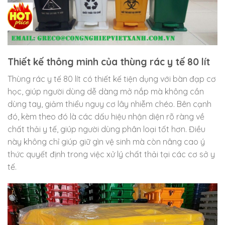
Thiết kế thông minh của thùng rác y tế 80 lít
Thùng rác y tế 80 lít có thiết kế tiện dụng với bàn đạp cơ
học, giúp người dùng dễ dàng mở nắp mà không cần
dùng tay, giảm thiểu nguy cơ lây nhiễm chéo. Bên cạnh
đó, kèm theo đó là các dấu hiệu nhận diện rõ ràng về
chất thải y tế, giúp người dùng phân loại tốt hơn. Điều
này không chỉ giúp giữ gìn vệ sinh mà còn nâng cao ý
thức quyết định trong việc xử lý chất thải tại các cơ sở y
tế.