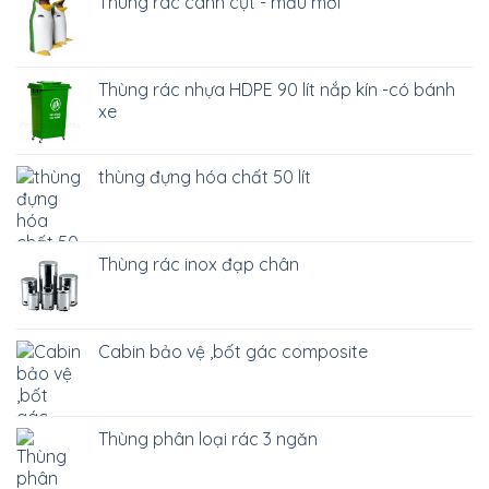
Thùng rác cánh cụt - mẫu mới
Thùng rác nhựa HDPE 90 lít nắp kín -có bánh
xe
thùng đựng hóa chất 50 lít
Thùng rác inox đạp chân
Cabin bảo vệ ,bốt gác composite
Thùng phân loại rác 3 ngăn