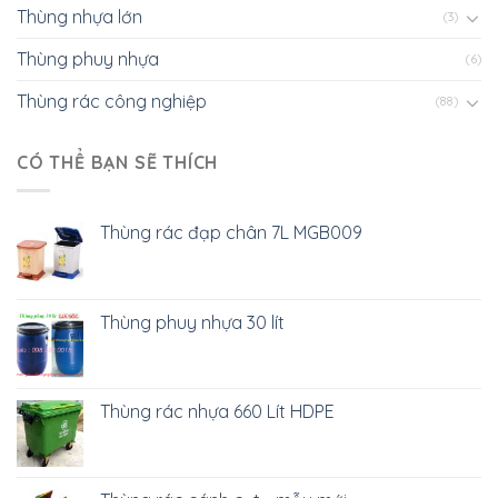
Thùng nhựa lớn
(3)
Thùng phuy nhựa
(6)
Thùng rác công nghiệp
(88)
CÓ THỂ BẠN SẼ THÍCH
Thùng rác đạp chân 7L MGB009
Thùng phuy nhựa 30 lít
Thùng rác nhựa 660 Lít HDPE