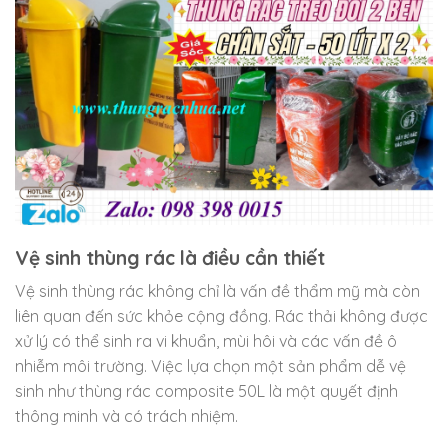
Vệ sinh thùng rác là điều cần thiết
Vệ sinh thùng rác không chỉ là vấn đề thẩm mỹ mà còn
liên quan đến sức khỏe cộng đồng. Rác thải không được
xử lý có thể sinh ra vi khuẩn, mùi hôi và các vấn đề ô
nhiễm môi trường. Việc lựa chọn một sản phẩm dễ vệ
sinh như thùng rác composite 50L là một quyết định
thông minh và có trách nhiệm.