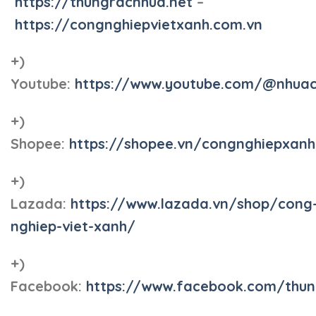
https://thungracnhua.net
–
https://congnghiepvietxanh.com.vn
+)
Youtube:
https://www.youtube.com/@nhua
+)
Shopee:
https://shopee.vn/congnghiepxan
+)
Lazada:
https://www.lazada.vn/shop/cong
nghiep-viet-xanh/
+)
Facebook:
https://www.facebook.com/thun