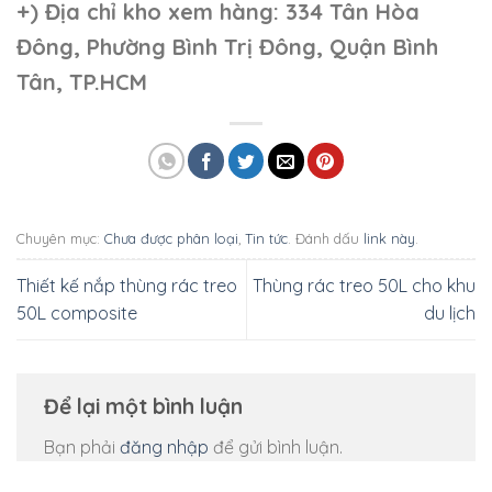
+)
Địa chỉ kho xem hàng: 334 Tân Hòa
Đông, Phường Bình Trị Đông, Quận Bình
Tân, TP.HCM
Chuyên mục:
Chưa được phân loại
,
Tin tức
. Đánh dấu
link này
.
Thiết kế nắp thùng rác treo
Thùng rác treo 50L cho khu
50L composite
du lịch
Để lại một bình luận
Bạn phải
đăng nhập
để gửi bình luận.