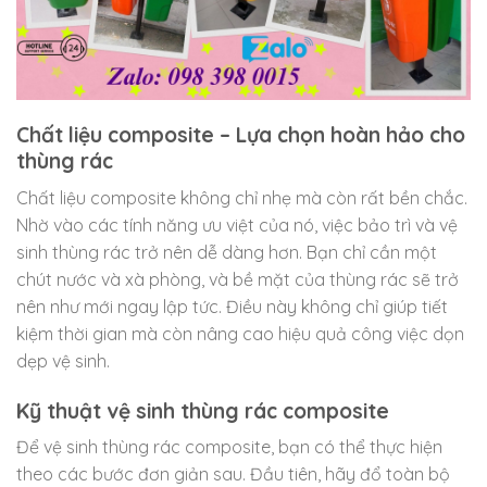
Chất liệu composite – Lựa chọn hoàn hảo cho
thùng rác
Chất liệu composite không chỉ nhẹ mà còn rất bền chắc.
Nhờ vào các tính năng ưu việt của nó, việc bảo trì và vệ
sinh thùng rác trở nên dễ dàng hơn. Bạn chỉ cần một
chút nước và xà phòng, và bề mặt của thùng rác sẽ trở
nên như mới ngay lập tức. Điều này không chỉ giúp tiết
kiệm thời gian mà còn nâng cao hiệu quả công việc dọn
dẹp vệ sinh.
Kỹ thuật vệ sinh thùng rác composite
Để vệ sinh thùng rác composite, bạn có thể thực hiện
theo các bước đơn giản sau. Đầu tiên, hãy đổ toàn bộ