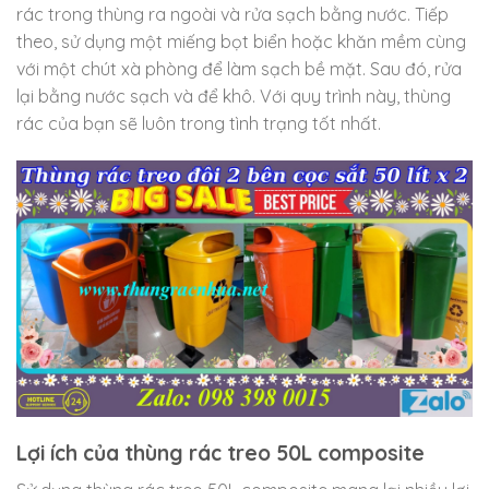
rác trong thùng ra ngoài và rửa sạch bằng nước. Tiếp
theo, sử dụng một miếng bọt biển hoặc khăn mềm cùng
với một chút xà phòng để làm sạch bề mặt. Sau đó, rửa
lại bằng nước sạch và để khô. Với quy trình này, thùng
rác của bạn sẽ luôn trong tình trạng tốt nhất.
Lợi ích của thùng rác treo 50L composite