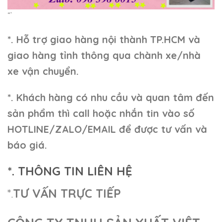
“`
*. Hỗ trợ giao hàng nội thành TP.HCM và
giao hàng tỉnh thông qua chành xe/nhà
xe vận chuyển.
*. Khách hàng có nhu cầu và quan tâm đến
sản phẩm thì call hoặc nhắn tin vào số
HOTLINE/ZALO/EMAIL để được tư vấn và
báo giá.
*. THÔNG TIN LIÊN HỆ
*.
TƯ VẤN TRỰC TIẾP