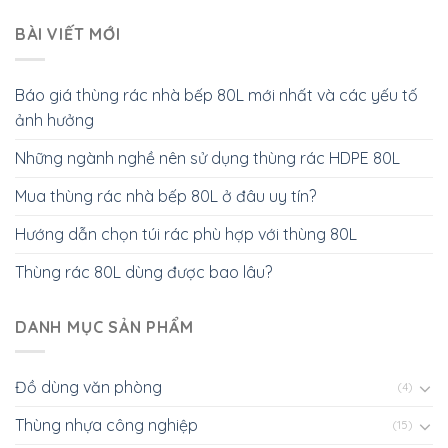
BÀI VIẾT MỚI
Báo giá thùng rác nhà bếp 80L mới nhất và các yếu tố
ảnh hưởng
Những ngành nghề nên sử dụng thùng rác HDPE 80L
Mua thùng rác nhà bếp 80L ở đâu uy tín?
Hướng dẫn chọn túi rác phù hợp với thùng 80L
Thùng rác 80L dùng được bao lâu?
DANH MỤC SẢN PHẨM
Đồ dùng văn phòng
(4)
Thùng nhựa công nghiệp
(15)