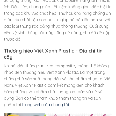
Sử dụng thùng rác treo 50L composite mang lại nhiều lợi
ích. Đầu tiên, chúng giúp tiết kiệm không gian, đặc biệt là
trong các khu vực chật hẹp. Thứ hai, khả năng chống ăn
mòn của chất liệu composite giúp nó bền lâu hơn so với
các loại thùng rác bằng nhựa thông thường. Cuối cùng,
việc vệ sinh thùng rác này cũng dễ dàng, như đã đề cập
trước đó.
Thương hiệu Việt Xanh Plastic – Địa chỉ tin
cậy
Khi nói đến thùng rác treo composite, không thể không
nhắc đến thương hiệu Việt Xanh Plastic. Là một trong
những nhà sản xuất hàng đầu về sản phẩm nhựa tại Việt
Nam, Việt Xanh Plastic cam kết mang đến cho khách
hàng những sản phẩm chất lượng, an toàn và dễ sử
dụng. Bạn có thể tham khảo thêm thông tin và sản
phẩm tại
trang web của chúng tôi
.